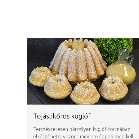
Tojáslikőrös kuglóf
Természetesen bármilyen kuglóf formában
elkészíthető, viszont mindenképpen meg kell