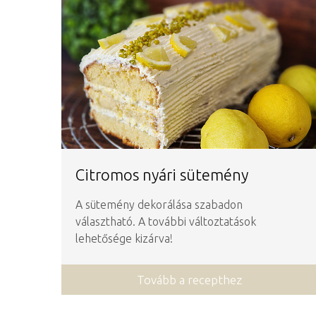
Citromos nyári sütemény
A sütemény dekorálása szabadon
választható. A további változtatások
lehetősége kizárva!
Tovább a recepthez