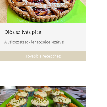
Diós szilvás pite
A változtatások lehetősége kizárva!
Tovább a recepthez