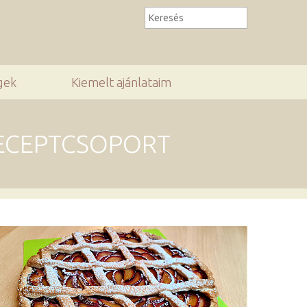
gek
Kiemelt ajánlataim
RECEPTCSOPORT