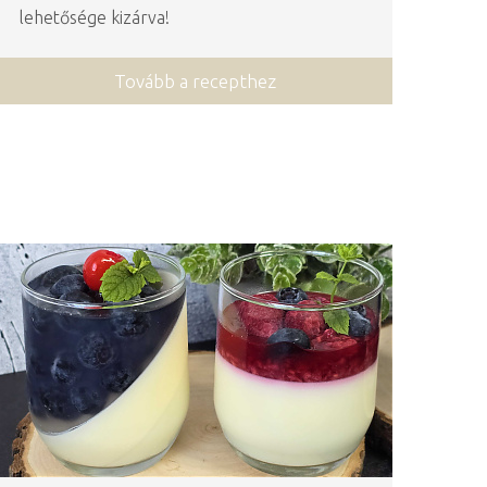
lehetősége kizárva!
Tovább a recepthez