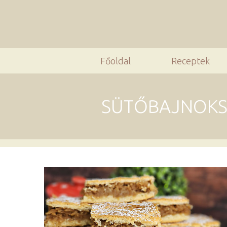
Főoldal
Receptek
SÜTŐBAJNOKSÁ