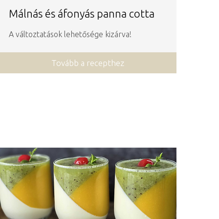
Málnás és áfonyás panna cotta
A változtatások lehetősége kizárva!
Tovább a recepthez