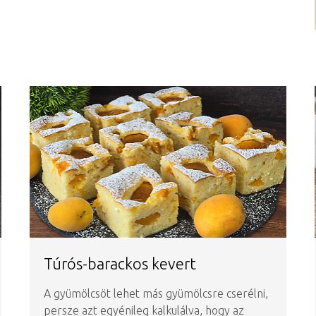
Túrós-barackos kevert
A gyümölcsöt lehet más gyümölcsre cserélni,
persze azt egyénileg kalkulálva, hogy az