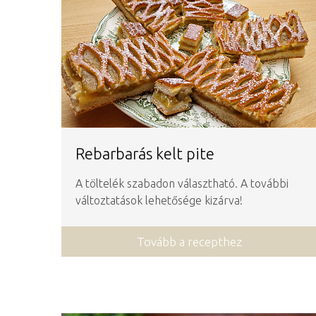
Rebarbarás kelt pite
A töltelék szabadon választható. A további
változtatások lehetősége kizárva!
Tovább a recepthez