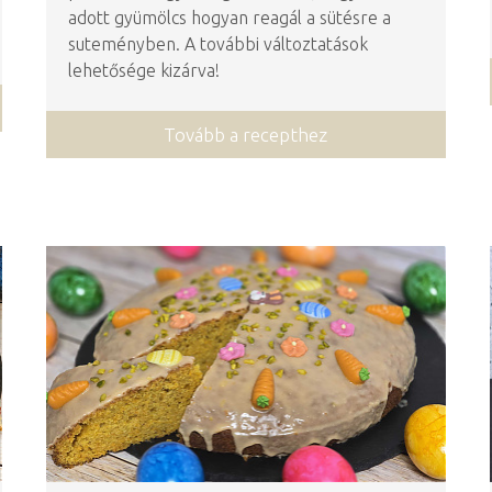
adott gyümölcs hogyan reagál a sütésre a
suteményben. A további változtatások
lehetősége kizárva!
Tovább a recepthez