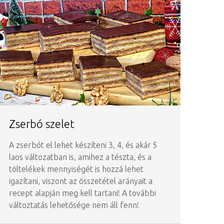
Zserbó szelet
A zserbót el lehet készíteni 3, 4, és akár 5
laos változatban is, amihez a tészta, és a
töltelékek mennyiségét is hozzá lehet
igazítani, viszont az összetétel arányait a
recept alapján meg kell tartani! A további
változtatás lehetősége nem áll fenn!