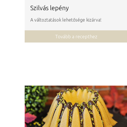
Szilvás lepény
A változtatások lehetősége kizárva!
Tovább a recepthez