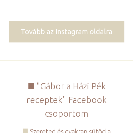
Tovább az Instagram oldalra
"Gábor a Házi Pék
receptek" Facebook
csoportom
Szereted és gyakran sütöd a