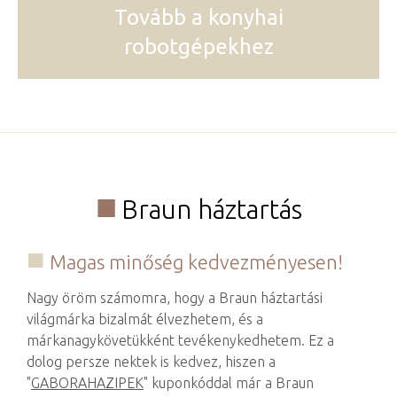
Tovább a konyhai
robotgépekhez
Braun háztartás
Magas minőség kedvezményesen!
Nagy öröm számomra, hogy a Braun háztartási
világmárka bizalmát élvezhetem, és a
márkanagykövetükként tevékenykedhetem. Ez a
dolog persze nektek is kedvez, hiszen a
"
GABORAHAZIPEK
" kuponkóddal már a Braun