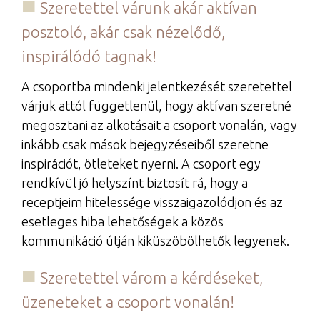
Szeretettel várunk akár aktívan
posztoló, akár csak nézelődő,
inspirálódó tagnak!
A csoportba mindenki jelentkezését szeretettel
várjuk attól függetlenül, hogy aktívan szeretné
megosztani az alkotásait a csoport vonalán, vagy
inkább csak mások bejegyzéseiből szeretne
inspirációt, ötleteket nyerni. A csoport egy
rendkívül jó helyszínt biztosít rá, hogy a
receptjeim hitelessége visszaigazolódjon és az
esetleges hiba lehetőségek a közös
kommunikáció útján kiküszöbölhetők legyenek.
Szeretettel várom a kérdéseket,
üzeneteket a csoport vonalán!