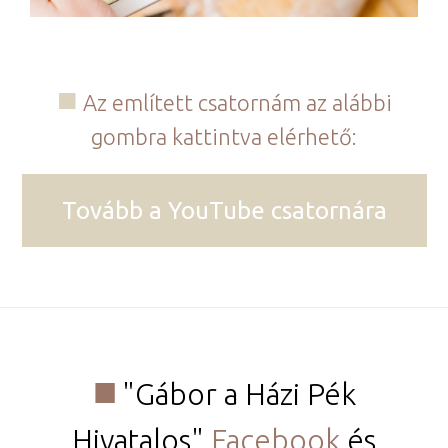
​Az említett csatornám az alábbi
gombra kattintva elérhető:
Tovább a YouTube csatornára
"Gábor a Házi Pék
Hivatalos"
Facebook
és