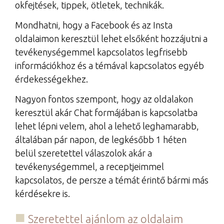
okfejtések, tippek, ötletek, technikák.
Mondhatni, hogy a Facebook és az Insta
oldalaimon keresztül lehet elsőként hozzájutni a
tevékenységemmel kapcsolatos legfrisebb
információkhoz és a témával kapcsolatos egyéb
érdekességekhez.
Nagyon fontos szempont, hogy az oldalakon
keresztül akár Chat formájában is kapcsolatba
lehet lépni velem, ahol a lehető leghamarabb,
általában pár napon, de legkésőbb 1 héten
belül szeretettel válaszolok akár a
tevékenységemmel, a receptjeimmel
kapcsolatos, de persze a témát érintő bármi más
kérdésekre is.
Szeretettel ajánlom az oldalaim