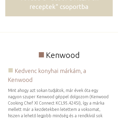
receptek" csoportba
Kenwood
Kedvenc konyhai márkám, a
Kenwood
Mint ahogy azt sokan tudjátok, már évek óta egy
nagyon szuper Kenwood géppel dolgozom (Kenwood
Cooking Chef Xl Connect KCL95.424SI), így a márka
mellett már a kezdetekben letettem a voksomat,
hiszen a lehető legjobb minőség és a rendkívül sok