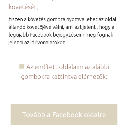
követését,
hiszen a követés gombra nyomva lehet az oldal
állandó követőjévé válni, ami azt jelenti, hogy a
legújabb Facebook bejegyzéseim meg fognak
jelenni az idővonalatokon.
Az említett oldalaim az alábbi
gombokra kattintva elérhetők:
Tovább a Facebook oldalra