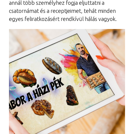
annál több személyhez fogja eljuttatni a
csatornámat és a receptjeimet, tehát minden
egyes feliratkozásért rendkívül hálás vagyok.