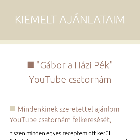
KIEMELT AJÁNLATAIM
"Gábor a Házi Pék"
YouTube csatornám
Mindenkinek szeretettel ajánlom
YouTube csatornám felkeresését,
hiszen minden egyes receptem ott kerül