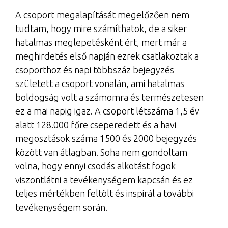
A csoport megalapítását megelőzően nem
tudtam, hogy mire számíthatok, de a siker
hatalmas meglepetésként ért, mert már a
meghirdetés első napján ezrek csatlakoztak a
csoporthoz és napi többszáz bejegyzés
született a csoport vonalán, ami hatalmas
boldogság volt a számomra és természetesen
ez a mai napig igaz. A csoport létszáma 1,5 év
alatt 128.000 főre cseperedett és a havi
megosztások száma 1500 és 2000 bejegyzés
között van átlagban. Soha nem gondoltam
volna, hogy ennyi csodás alkotást fogok
viszontlátni a tevékenységem kapcsán és ez
teljes mértékben feltölt és inspirál a további
tevékenységem során.