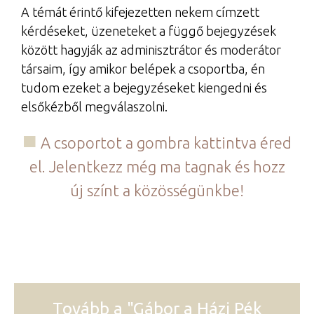
A témát érintő kifejezetten nekem címzett
kérdéseket, üzeneteket a függő bejegyzések
között hagyják az adminisztrátor és moderátor
társaim, így amikor belépek a csoportba, én
tudom ezeket a bejegyzéseket kiengedni és
elsőkézből megválaszolni.
A csoportot a gombra kattintva éred
el. Jelentkezz még ma tagnak és hozz
új színt a közösségünkbe!
Tovább a "Gábor a Házi Pék