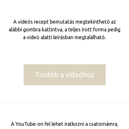
A videós recept bemutatás megtekinthető az
alábbi gombra kattintva, a teljes írott forma pedig
a videó alatti leírásban megtalálható.
Tovább a videóhoz
A YouTube-on fel lehet iratkozni a csatornámra,