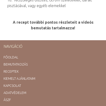
pisztáciával, vagy egyéb elemekkel
A recept további pontos részleteit a videós
bemutatás tartalmazza!
NAVIGÁCIÓ
FŐOLDAL
BEMUTATKOZÁS
RECEPTEK
KIEMELT AJÁNLATAIM
KAPCSOLAT
ADATVÉDELEM
ÁSZF