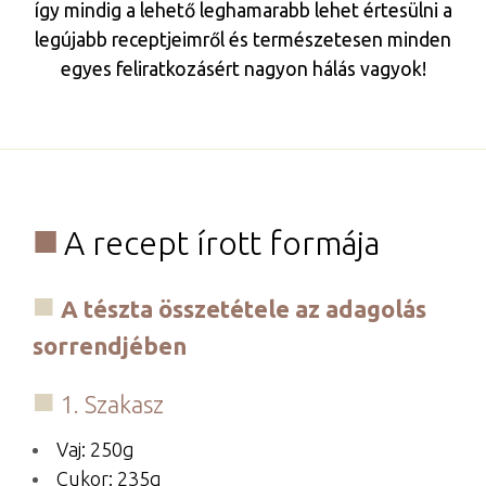
így mindig a lehető leghamarabb lehet értesülni a
legújabb receptjeimről és természetesen minden
egyes feliratkozásért nagyon hálás vagyok!
A recept írott formája
A tészta összetétele az adagolás
sorrendjében
1. Szakasz
Vaj: 250g
Cukor: 235g