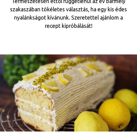
Természetesen ettől függetlenül az év bármely
szakaszában tökéletes választás, ha egy kis édes
nyalánkságot kívánunk. Szeretettel ajánlom a
recept kipróbálását!