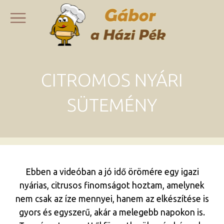
CITROMOS NYÁRI
SÜTEMÉNY
Ebben a videóban a jó idő örömére egy igazi
nyárias, citrusos finomságot hoztam, amelynek
nem csak az íze mennyei, hanem az elkészítése is
gyors és egyszerű, akár a melegebb napokon is.