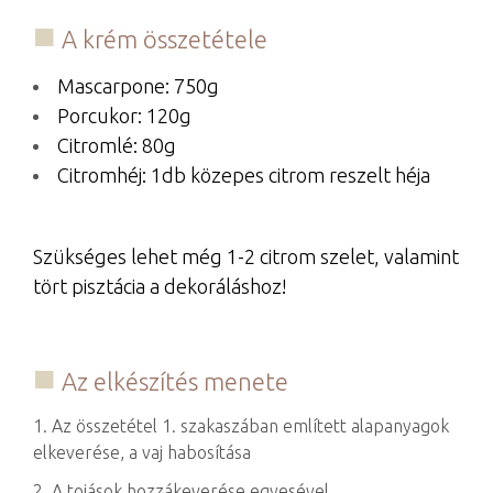
A krém összetétele
Mascarpone: 750g
Porcukor: 120g
Citromlé: 80g
Citromhéj: 1db közepes citrom reszelt héja
Szükséges lehet még 1-2 citrom szelet, valamint
tört pisztácia a dekoráláshoz!
Az elkészítés menete
1. Az összetétel 1. szakaszában említett alapanyagok
elkeverése, a vaj habosítása
2. A tojások hozzákeverése egyesével