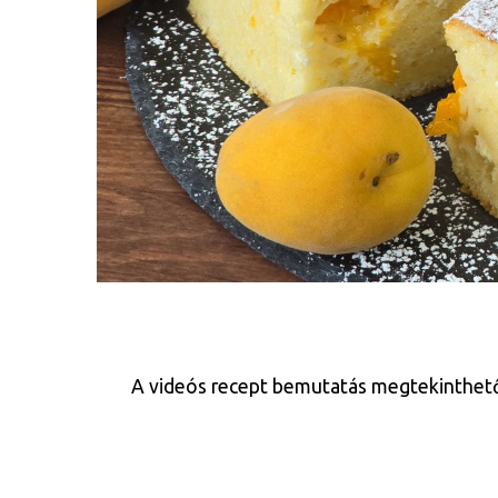
A videós recept bemutatás megtekinthető az