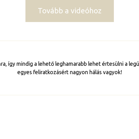
Tovább a videóhoz
mra, így mindig a lehető leghamarabb lehet értesülni a le
egyes feliratkozásért nagyon hálás vagyok!