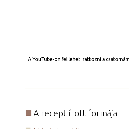
A YouTube-on fel lehet iratkozni a csatorná
A recept írott formája