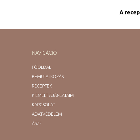
A recep
NAVIGÁCIÓ
FŐOLDAL
BEMUTATKOZÁS
RECEPTEK
KIEMELT AJÁNLATAIM
KAPCSOLAT
ADATVÉDELEM
ÁSZF