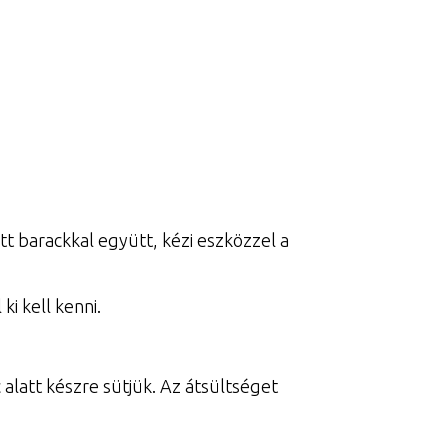
ott barackkal együtt, kézi eszközzel a
i kell kenni.
 alatt készre sütjük. Az átsültséget