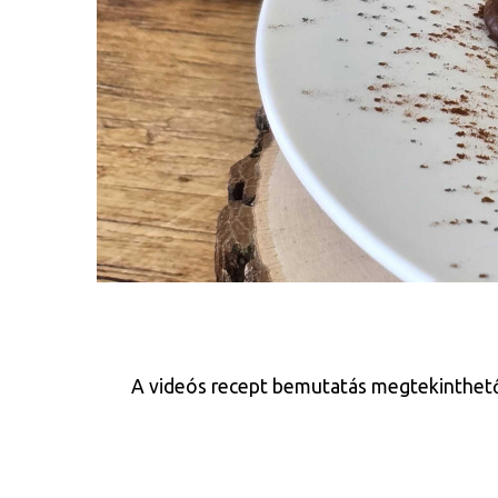
A videós recept bemutatás megtekinthető az