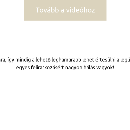
Tovább a videóhoz
mra, így mindig a lehető leghamarabb lehet értesülni a le
egyes feliratkozásért nagyon hálás vagyok!