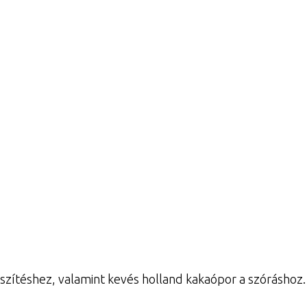
zítéshez, valamint kevés holland kakaópor a szóráshoz.