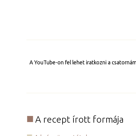
A YouTube-on fel lehet iratkozni a csatorná
A recept írott formája