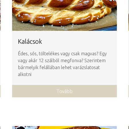
Kalácsok
Édes, sós, töltelékes vagy csak magvas? Egy
vagy akár 12 szálból megfonva? Szerintem
bármelyik felállában lehet varázslatosat
alkotni
Tovább