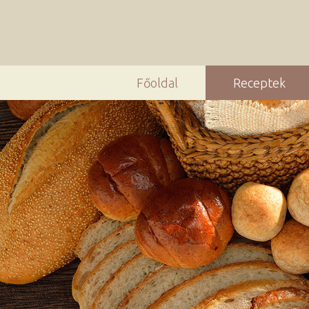
Főoldal
Receptek