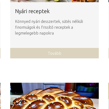
Nyári receptek
Könnyed nyári desszertek, sütés nélküli
finomságok és frissítő receptek a
legmelegebb napokra
Tovább