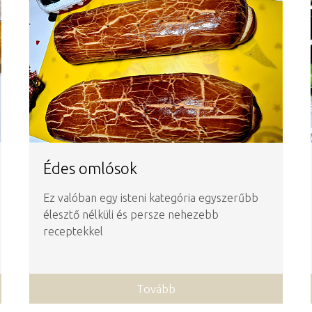
Édes omlósok
Ez valóban egy isteni kategória egyszerűbb
élesztő nélküli és persze nehezebb
receptekkel
Tovább