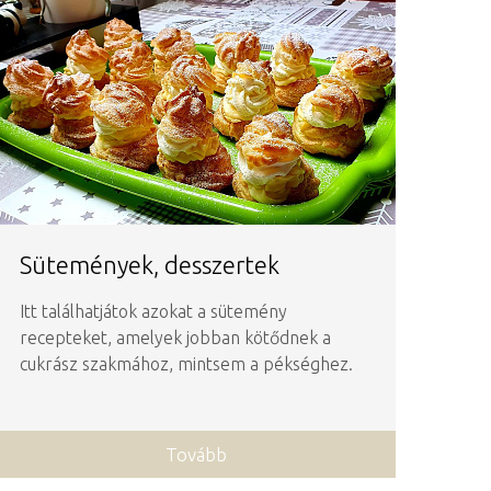
Sütemények, desszertek
Itt találhatjátok azokat a sütemény
recepteket, amelyek jobban kötődnek a
cukrász szakmához, mintsem a pékséghez.
Tovább