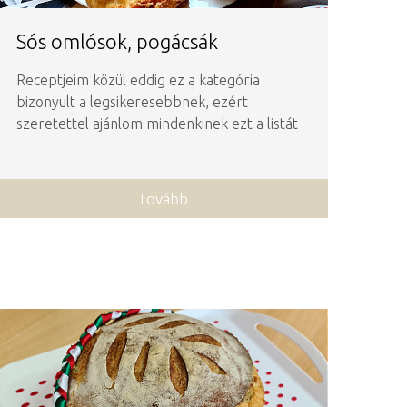
Sós omlósok, pogácsák
Receptjeim közül eddig ez a kategória
bizonyult a legsikeresebbnek, ezért
szeretettel ajánlom mindenkinek ezt a listát
Tovább