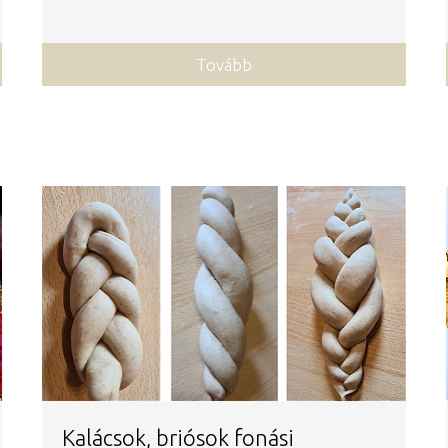
Tovább
Kalácsok, briósok fonási