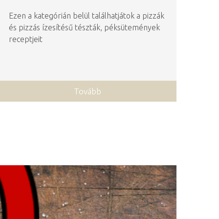
Ezen a kategórián belül találhatjátok a pizzák
és pizzás ízesítésű tészták, péksütemények
receptjeit
Tovább