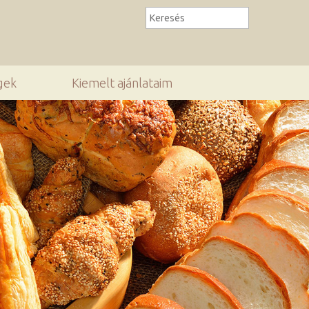
gek
Kiemelt ajánlataim