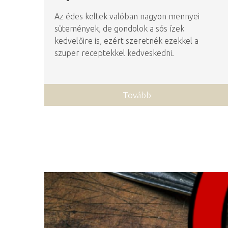
Az édes keltek valóban nagyon mennyei
sütemények, de gondolok a sós ízek
kedvelőire is, ezért szeretnék ezekkel a
szuper receptekkel kedveskedni.
Tovább