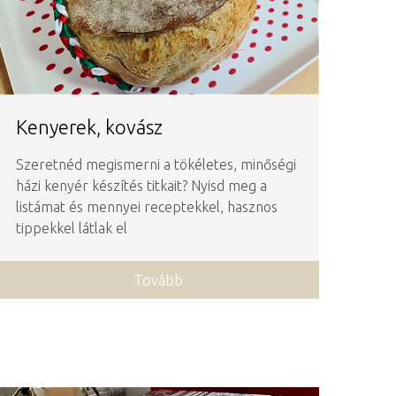
Kenyerek, kovász
Szeretnéd megismerni a tökéletes, minőségi
házi kenyér készítés titkait? Nyisd meg a
listámat és mennyei receptekkel, hasznos
tippekkel látlak el
Tovább