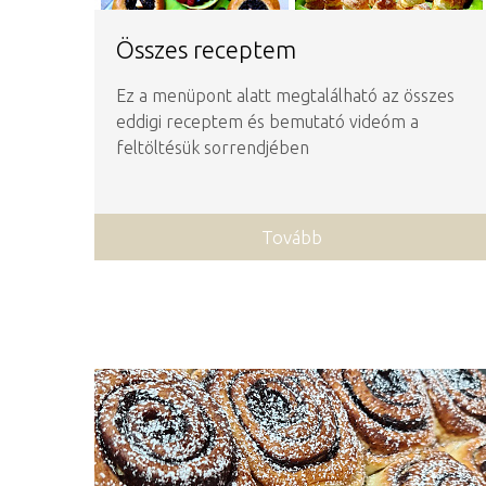
Összes receptem
Ez a menüpont alatt megtalálható az összes
eddigi receptem és bemutató videóm a
feltöltésük sorrendjében
Tovább