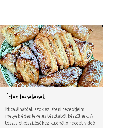
Édes levelesek
Itt találhatóak azok az isteni receptjeim,
melyek édes leveles tésztából készülnek. A
tészta elkészítéséhez különálló recept videó