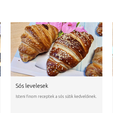
Sós levelesek
Isteni finom receptek a sós sütik kedvelőinek.