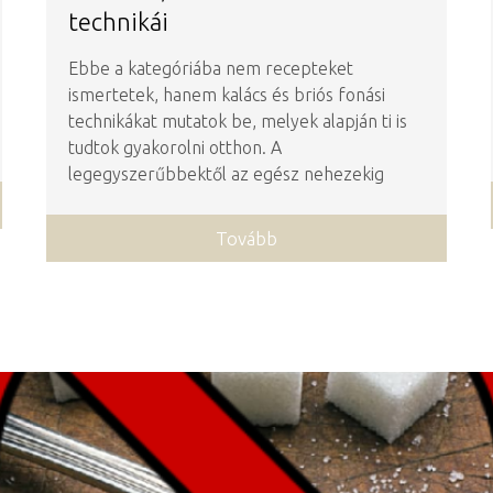
technikái
Ebbe a kategóriába nem recepteket
ismertetek, hanem kalács és briós fonási
technikákat mutatok be, melyek alapján ti is
tudtok gyakorolni otthon. A
legegyszerűbbektől az egész nehezekig
Tovább