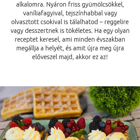
alkalomra. Nyáron friss gyümölcsökkel,
vaníliafagyival, tejszínhabbal vagy
olvasztott csokival is tálalhatod – reggelire
vagy desszertnek is tökéletes. Ha egy olyan
receptet keresel, ami minden évszakban
megállja a helyét, és amit újra meg újra
előveszel majd, akkor ez az!