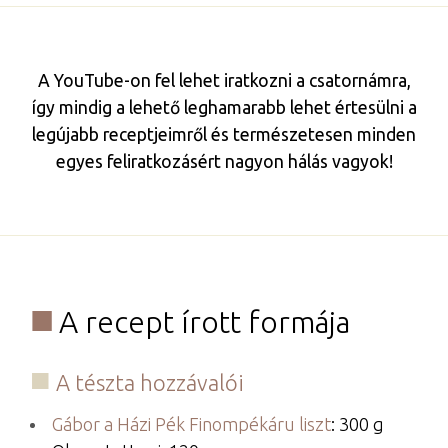
A YouTube-on fel lehet iratkozni a csatornámra,
így mindig a lehető leghamarabb lehet értesülni a
legújabb receptjeimről és természetesen minden
egyes feliratkozásért nagyon hálás vagyok!
A recept írott formája​
​A tészta hozzávalói
Gábor a Házi Pék Finompékáru liszt
: 300 g