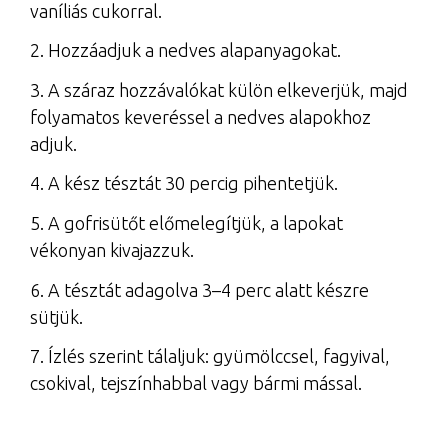
vaníliás cukorral.
2. Hozzáadjuk a nedves alapanyagokat.
3. A száraz hozzávalókat külön elkeverjük, majd
folyamatos keveréssel a nedves alapokhoz
adjuk.
4. A kész tésztát 30 percig pihentetjük.
5. A gofrisütőt előmelegítjük, a lapokat
vékonyan kivajazzuk.
6. A tésztát adagolva 3–4 perc alatt készre
sütjük.
7. Ízlés szerint tálaljuk: gyümölccsel, fagyival,
csokival, tejszínhabbal vagy bármi mással.