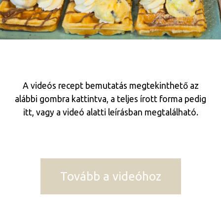
A videós recept bemutatás megtekinthető az
alábbi gombra kattintva, a teljes írott forma pedig
itt, vagy a videó alatti leírásban megtalálható.
Tovább a videóhoz