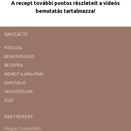
A recept további pontos részleteit a videós
bemutatás tartalmazza!
NAVIGÁCIÓ
FŐOLDAL
BEMUTATKOZÁS
RECEPTEK
KIEMELT AJÁNLATAIM
KAPCSOLAT
ADATVÉDELEM
ÁSZF
PARTNEREIM
Magyar Családellátó