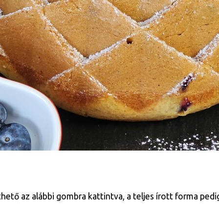
tő az alábbi gombra kattintva, a teljes írott forma pedig 