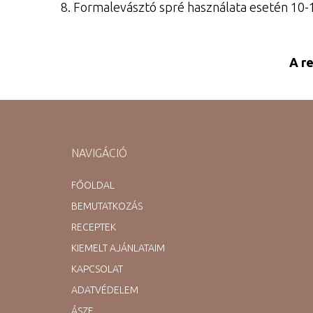
8. Formalevásztó spré használata esetén 10-
A r
NAVIGÁCIÓ
FŐOLDAL
BEMUTATKOZÁS
RECEPTEK
KIEMELT AJÁNLATAIM
KAPCSOLAT
ADATVÉDELEM
ÁSZF