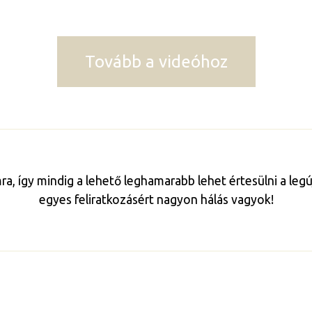
Tovább a videóhoz
mra, így mindig a lehető leghamarabb lehet értesülni a le
egyes feliratkozásért nagyon hálás vagyok!