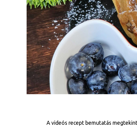
A videós recept bemutatás megtekinthe