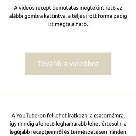
A videós recept bemutatás megtekinthető az
alábbi gombra kattintva, a teljes írott forma pedig
itt megtalálható.
Tovább a videóhoz
A YouTube-on fel lehet iratkozni a csatornámra,
így mindig a lehető leghamarabb lehet értesülni a
legújabb receptjeimről és természetesen minden