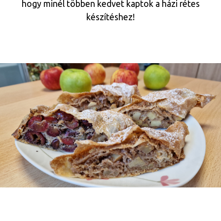
hogy minél többen kedvet kaptok a házi rétes
készítéshez!