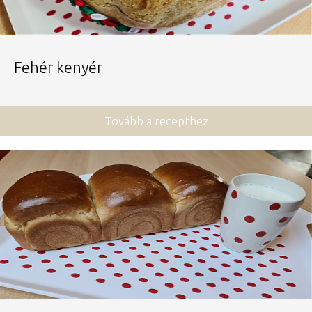
Fehér kenyér
Tovább a recepthez