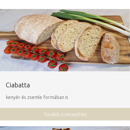
Ciabatta
kenyér és zsemle formában is
Tovább a recepthez