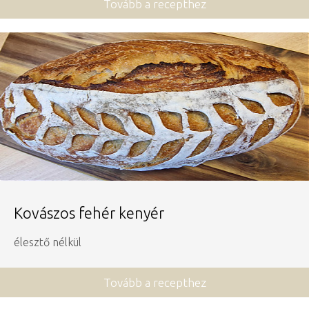
Tovább a recepthez
Kovászos fehér kenyér
élesztő nélkül
Tovább a recepthez