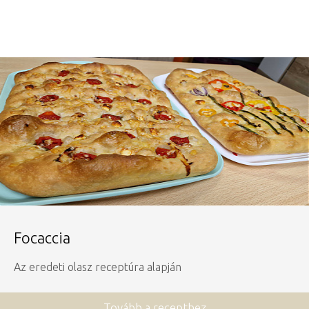
Focaccia
Az eredeti olasz receptúra alapján
Tovább a recepthez