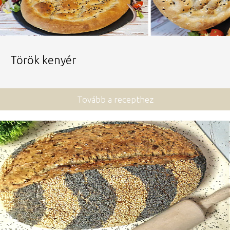
Török kenyér
Tovább a recepthez