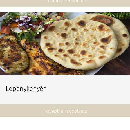
Tovább a recepthez
Lepénykenyér
Tovább a recepthez