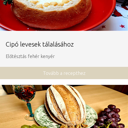
Cipó levesek tálalásához
Előtésztás fehér kenyér
Tovább a recepthez