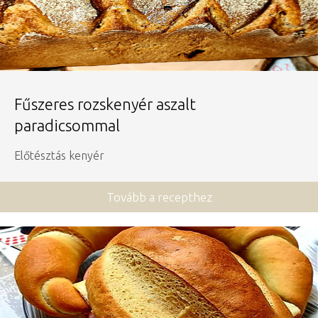
Fűszeres rozskenyér aszalt
paradicsommal
Előtésztás kenyér
Tovább a recepthez