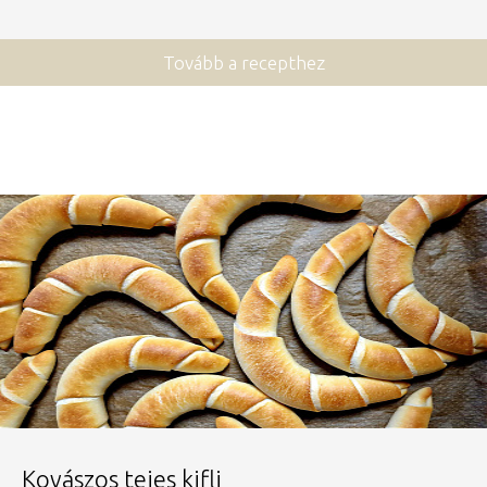
Tovább a recepthez
Kovászos tejes kifli