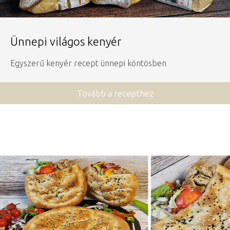
Ünnepi világos kenyér
Egyszerű kenyér recept ünnepi köntösben
Tovább a recepthez