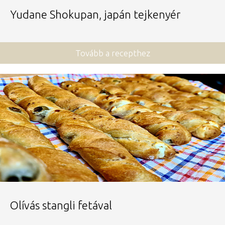
Yudane Shokupan, japán tejkenyér
Tovább a recepthez
Olívás stangli fetával