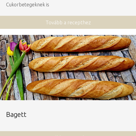
Cukorbetegeknek is
Tovább a recepthez
Bagett