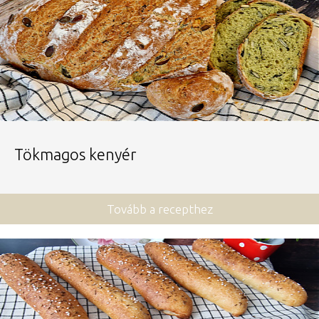
Tökmagos kenyér
Tovább a recepthez