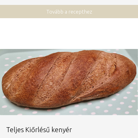
Tovább a recepthez
Teljes Kiőrlésű kenyér