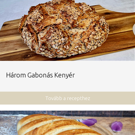
Három Gabonás Kenyér
Tovább a recepthez