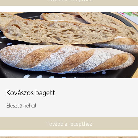
Kovászos bagett
Élesztő nélkül
Tovább a recepthez