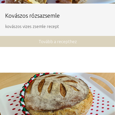
Kovászos rózsazsemle
kovászos vizes zsemle recept
Tovább a recepthez