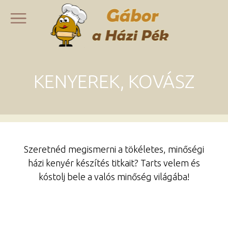
KENYEREK, KOVÁSZ
Szeretnéd megismerni a tökéletes, minőségi
házi kenyér készítés titkait? Tarts velem és
kóstolj bele a valós minőség világába!