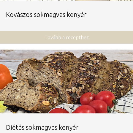
Kovászos sokmagvas kenyér
Tovább a recepthez
Diétás sokmagvas kenyér