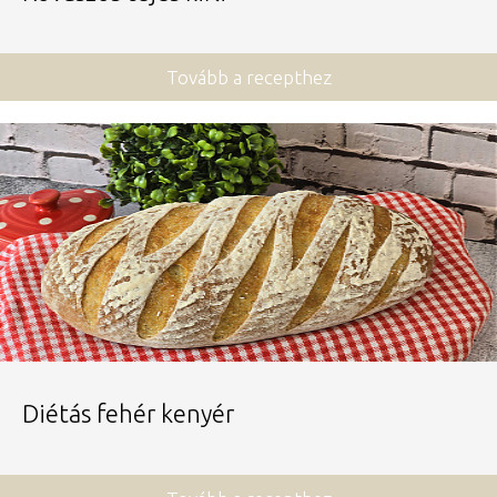
Tovább a recepthez
Diétás fehér kenyér