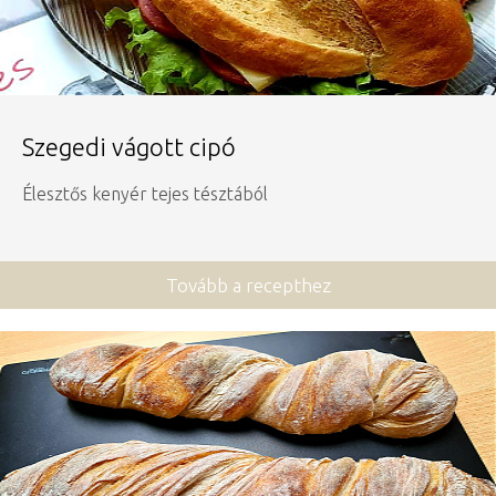
Szegedi vágott cipó
Élesztős kenyér tejes tésztából
Tovább a recepthez