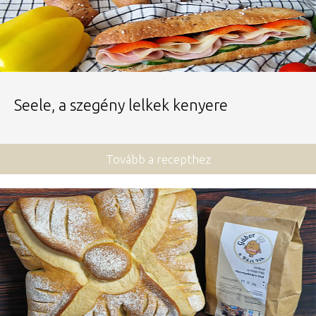
Seele, a szegény lelkek kenyere
Tovább a recepthez