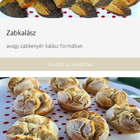
Zabkalász
avagy zabkenyér kalász formában
Tovább a recepthez