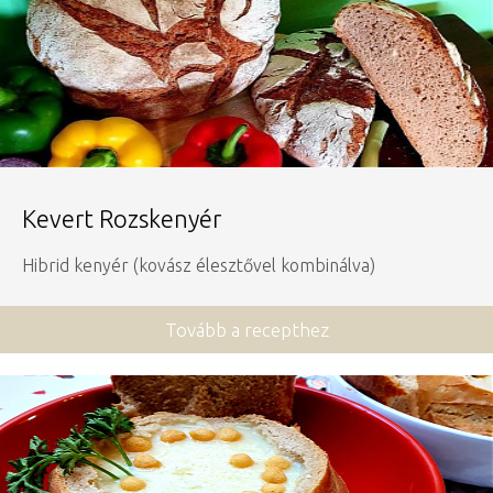
Kevert Rozskenyér
Hibrid kenyér (kovász élesztővel kombinálva)
Tovább a recepthez