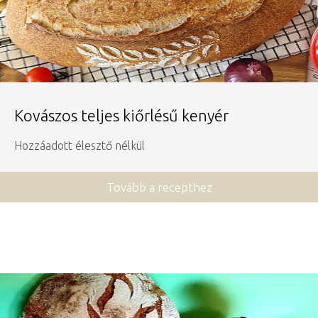
Kovászos teljes kiőrlésű kenyér
Hozzáadott élesztő nélkül
Tovább a recepthez