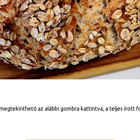
egtekinthető az alábbi gombra kattintva, a teljes írott f