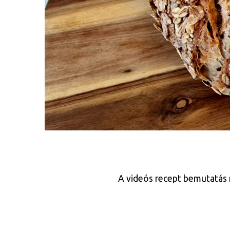
A videós recept bemutatás m