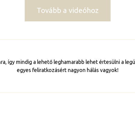
Tovább a videóhoz
mra, így mindig a lehető leghamarabb lehet értesülni a le
egyes feliratkozásért nagyon hálás vagyok!