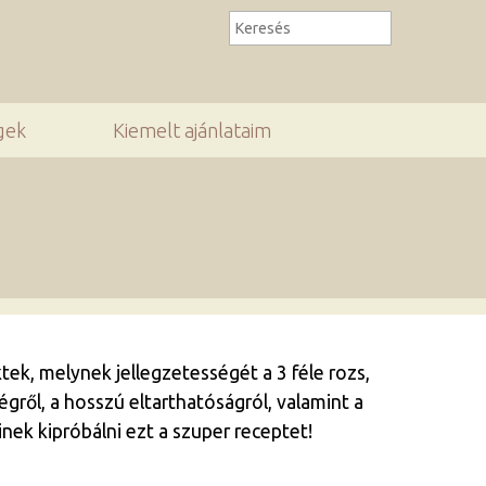
gek
Kiemelt ajánlataim
ek, melynek jellegzetességét a 3 féle rozs,
ről, a hosszú eltarthatóságról, valamint a
ek kipróbálni ezt a szuper receptet!