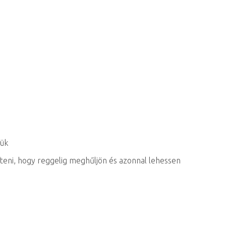
sük
eni, hogy reggelig meghűljön és azonnal lehessen