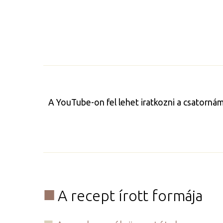
A YouTube-on fel lehet iratkozni a csatorná
A recept írott formája