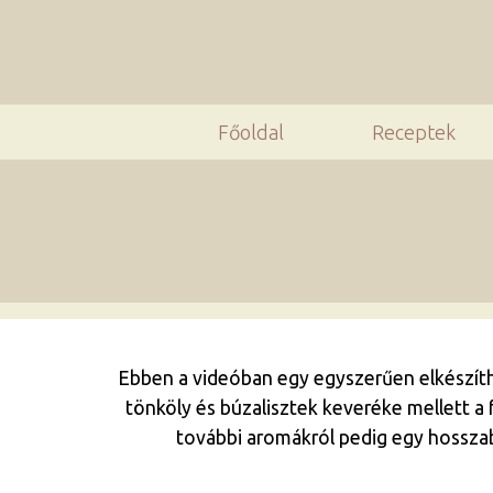
Főoldal
Receptek
Ebben a videóban egy egyszerűen elkészíthe
tönköly és búzalisztek keveréke mellett a
további aromákról pedig egy hosszab