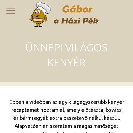
ÜNNEPI VILÁGOS
KENYÉR
Ebben a videóban az egyik legegyszerűbb kenyér
receptemet hoztam el, amely előtészta, kovász
és bármi egyéb extra összetevő nélkül készül.
Alapvetően én szeretem a magas minőséget