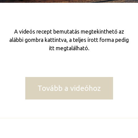
A videós recept bemutatás megtekinthető az
alábbi gombra kattintva, a teljes írott forma pedig
itt megtalálható.
Tovább a videóhoz