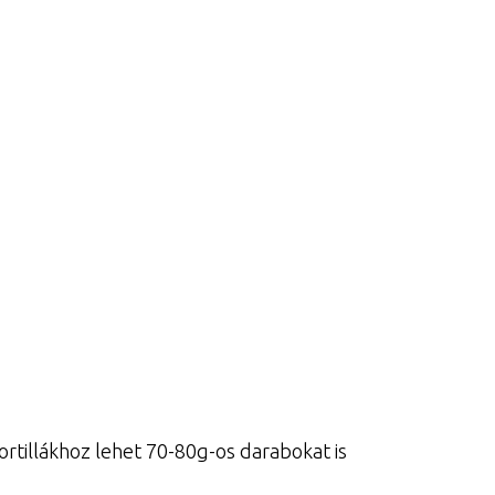
rtillákhoz lehet 70-80g-os darabokat is