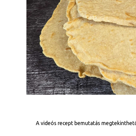
A videós recept bemutatás megtekinthető az