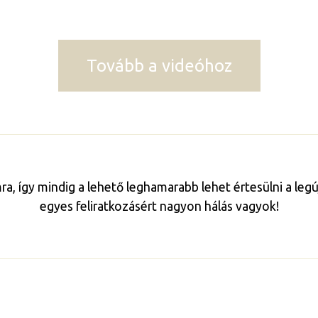
Tovább a videóhoz
mra, így mindig a lehető leghamarabb lehet értesülni a le
egyes feliratkozásért nagyon hálás vagyok!