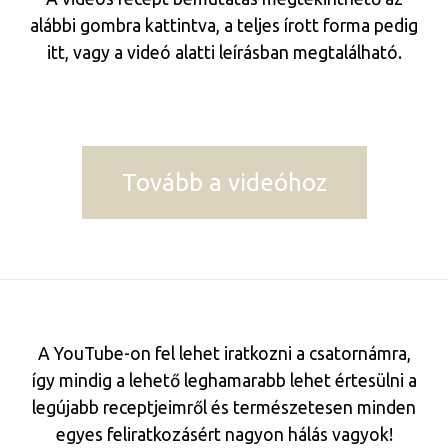
alábbi gombra kattintva, a teljes írott forma pedig
itt, vagy a videó alatti leírásban megtalálható.
Tovább a videóhoz
A YouTube-on fel lehet iratkozni a csatornámra,
így mindig a lehető leghamarabb lehet értesülni a
legújabb receptjeimről és természetesen minden
egyes feliratkozásért nagyon hálás vagyok!