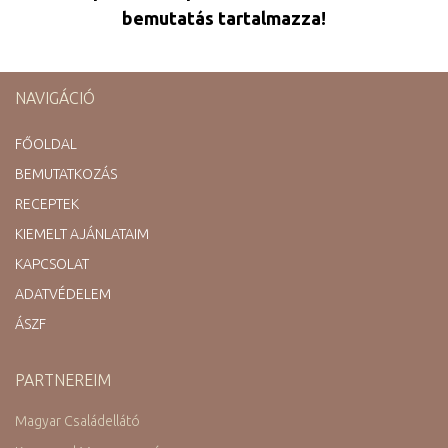
bemutatás tartalmazza!
NAVIGÁCIÓ
FŐOLDAL
BEMUTATKOZÁS
RECEPTEK
KIEMELT AJÁNLATAIM
KAPCSOLAT
ADATVÉDELEM
ÁSZF
PARTNEREIM
Magyar Családellátó