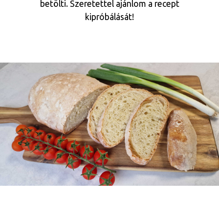
betölti. Szeretettel ajánlom a recept
kipróbálását!