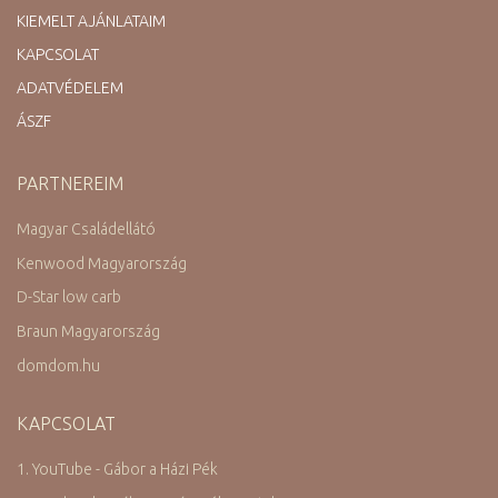
KIEMELT AJÁNLATAIM
KAPCSOLAT
ADATVÉDELEM
ÁSZF
PARTNEREIM
Magyar Családellátó
Kenwood Magyarország
D-Star low carb
Braun Magyarország
domdom.hu
KAPCSOLAT
1. YouTube - Gábor a Házi Pék