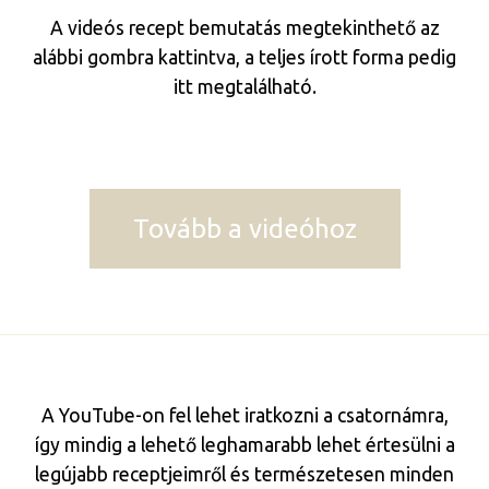
A videós recept bemutatás megtekinthető az
alábbi gombra kattintva, a teljes írott forma pedig
itt megtalálható.
Tovább a videóhoz
A YouTube-on fel lehet iratkozni a csatornámra,
így mindig a lehető leghamarabb lehet értesülni a
legújabb receptjeimről és természetesen minden