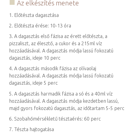
Az elkészítés menete
1. Előtészta dagasztása
2. Előtészta érése: 10-13 óra
3. A dagasztás első fázisa az érett előtészta, a
pizzaliszt, az élesztő, a cukor és a 215ml víz
hozzáadásával. A dagasztás módja lassú fokozatú
dagasztás, ideje 10 perc
4. A dagasztás második fázisa az olívaolaj
hozzáadásával. A dagasztás módja lassú fokozatú
dagasztás, ideje 5 perc
5. A dagasztás harmadik fázisa a só és a 40ml víz
hozzáadásával. A dagasztás módja kezdetben lassú,
majd gyors fokozatú dagasztás, az időtartam 5-5 perc
6. Szobahőmérsékletű tésztaérés: 60 perc
7. Tészta hajtogatása