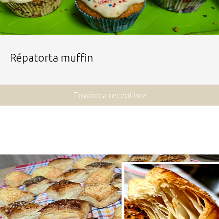
Répatorta muffin
Tovább a recepthez