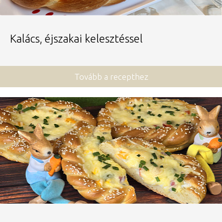
Kalács, éjszakai kelesztéssel
Tovább a recepthez