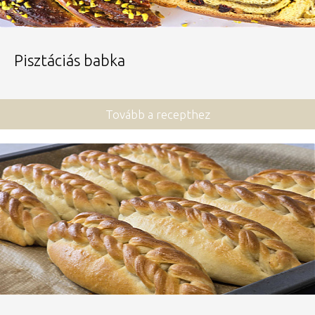
Pisztáciás babka
Tovább a recepthez