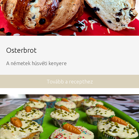
Osterbrot
A németek húsvéti kenyere
Tovább a recepthez