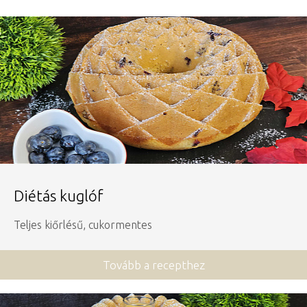
Diétás kuglóf
Teljes kiőrlésű, cukormentes
Tovább a recepthez