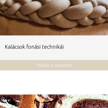
Kalácsok fonási technikái
Tovább a recepthez