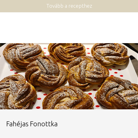
Tovább a recepthez
Fahéjas Fonottka