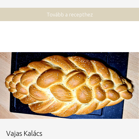
Tovább a recepthez
Vajas Kalács