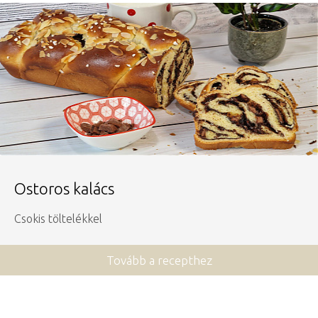
Ostoros kalács
Csokis töltelékkel
Tovább a recepthez