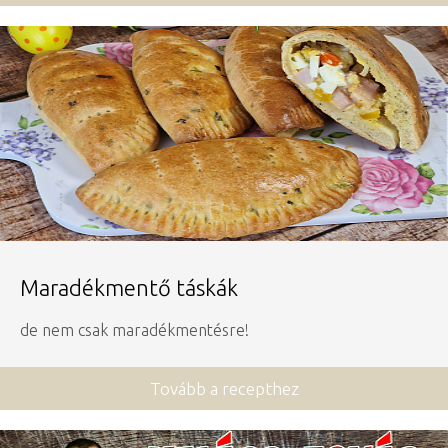
Maradékmentő táskák
de nem csak maradékmentésre!
Tovább a recepthez