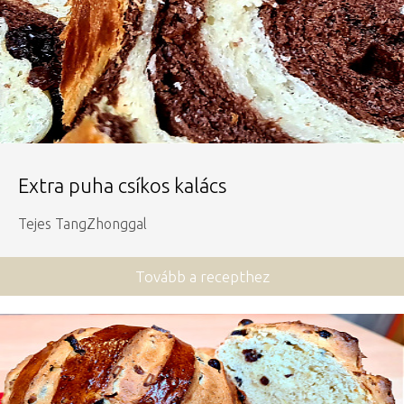
Extra puha csíkos kalács
Tejes TangZhonggal
Tovább a recepthez