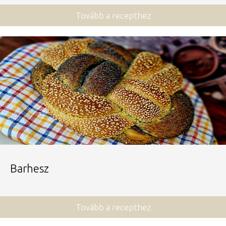
Tovább a recepthez
Barhesz
Tovább a recepthez