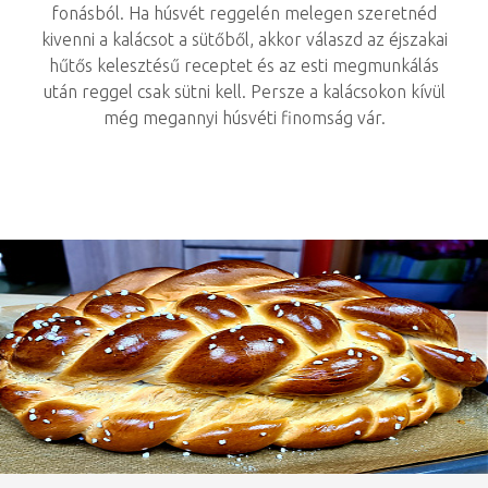
fonásból. Ha húsvét reggelén melegen szeretnéd
kivenni a kalácsot a sütőből, akkor válaszd az éjszakai
hűtős kelesztésű receptet és az esti megmunkálás
után reggel csak sütni kell. Persze a kalácsokon kívül
még megannyi húsvéti finomság vár.