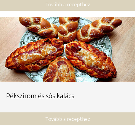
Tovább a recepthez
Pékszirom és sós kalács
Tovább a recepthez