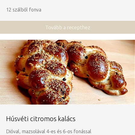
12 szálból fonva
Tovább a recepthez
Húsvéti citromos kalács
Dióval, mazsolával 4-es és 6-os fonással