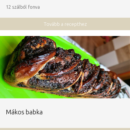
12 szálból fonva
Tovább a recepthez
Mákos babka