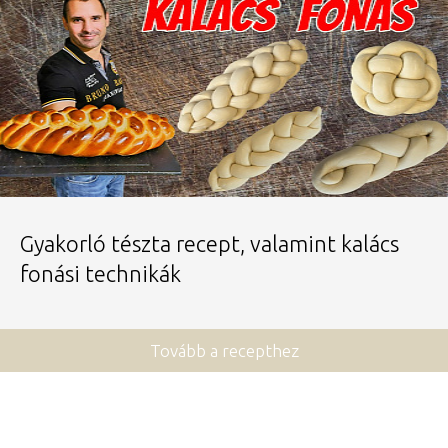
Gyakorló tészta recept, valamint kalács
fonási technikák
Tovább a recepthez