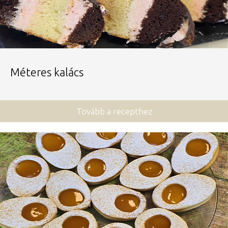
Méteres kalács
Tovább a recepthez