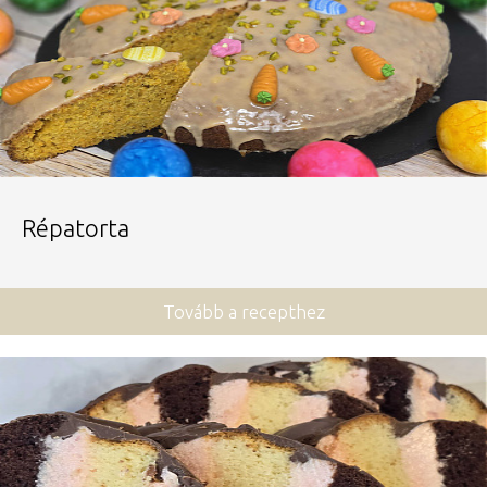
Répatorta
Tovább a recepthez