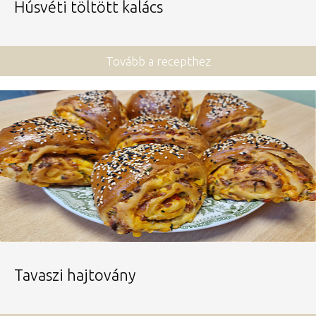
Húsvéti töltött kalács
Tovább a recepthez
Tavaszi hajtovány