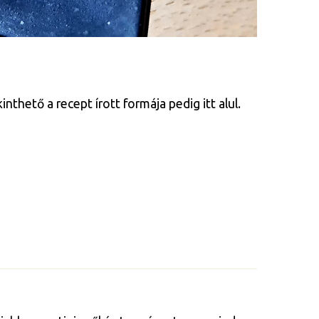
thető a recept írott formája pedig itt alul.