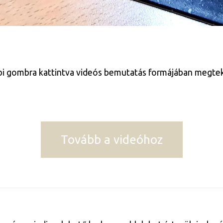
bbi gombra kattintva videós bemutatás formájában megtekin
Tovább a videóhoz