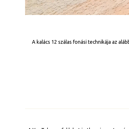
A kalács 12 szálas fonási technikája az alá