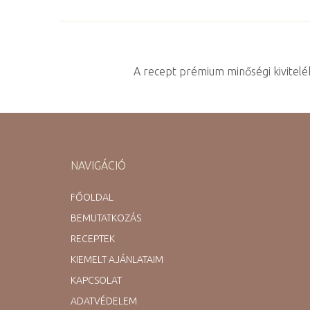
A recept prémium minőségi kivitelé
NAVIGÁCIÓ
FŐOLDAL
BEMUTATKOZÁS
RECEPTEK
KIEMELT AJÁNLATAIM
KAPCSOLAT
ADATVÉDELEM