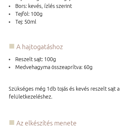
Bors: kevés, ízlés szerint
Tejföl: 100g
Tej: 50ml
A hajtogatáshoz
Reszelt sajt: 100g
Medvehagyma összeaprítva: 60g
Szükséges még 1db tojás és kevés reszelt sajt a
felületkezeléshez.
Az elkészítés menete