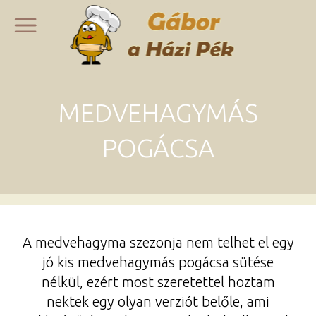
MEDVEHAGYMÁS
POGÁCSA
A medvehagyma szezonja nem telhet el egy
jó kis medvehagymás pogácsa sütése
nélkül, ezért most szeretettel hoztam
nektek egy olyan verziót belőle, ami