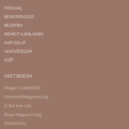
FŐOLDAL
BEMUTATKOZÁS
RECEPTEK
KIEMELT AJÁNLATAIM
KAPCSOLAT
ADATVÉDELEM
ÁSZF
PARTNEREIM
Magyar Családellátó
Kenwood Magyarország
D-Star low carb
Braun Magyarország
domdom.hu