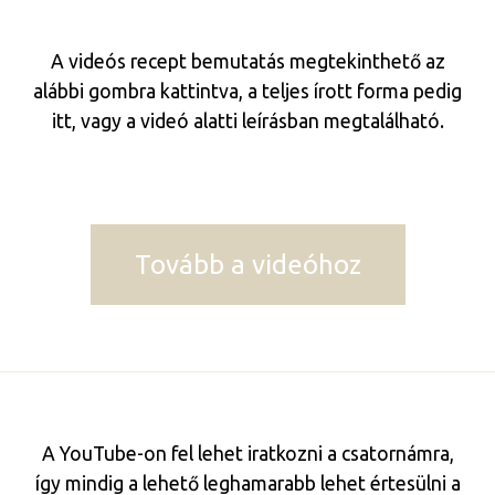
A videós recept bemutatás megtekinthető az
alábbi gombra kattintva, a teljes írott forma pedig
itt, vagy a videó alatti leírásban megtalálható.
Tovább a videóhoz
A YouTube-on fel lehet iratkozni a csatornámra,
így mindig a lehető leghamarabb lehet értesülni a