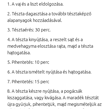
1. A vaj és a liszt eldolgozása.
2. Tészta dagasztása a további tésztaképző
alapanyagok hozzáadásával.
3. Tésztaérés: 30 perc.
4. A tészta kinyújtása, a reszelt sajt és a
medvehagyma elosztása rajta, majd a tészta
hajtogatása.
5. Pihentetés: 10 perc
6. A tészta ismételt nyújtása és hajtogatása.
7. Pihentetés: 15 perc
8. A tészta készre nyújtása, a pogácsák
kiszaggatása, vagy kivágása. A maradék tésztát
újra gyúrjuk, pihentetjük, majd megismételjük az