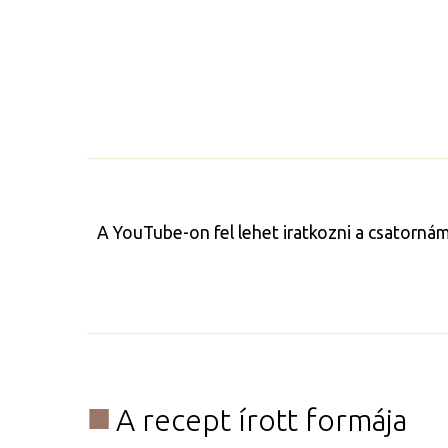
A YouTube-on fel lehet iratkozni a csatorná
A recept írott formája