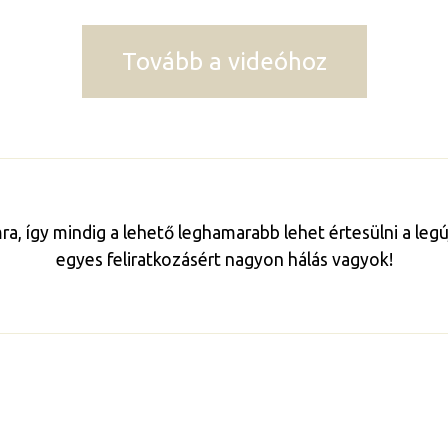
Tovább a videóhoz
mra, így mindig a lehető leghamarabb lehet értesülni a le
egyes feliratkozásért nagyon hálás vagyok!