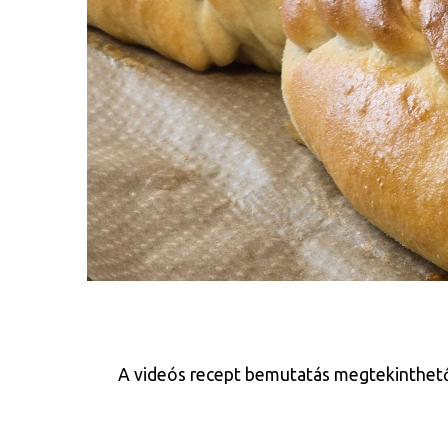
A videós recept bemutatás megtekinthető az