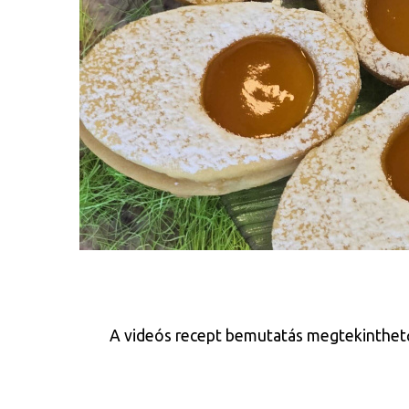
A videós recept bemutatás megtekinthető az