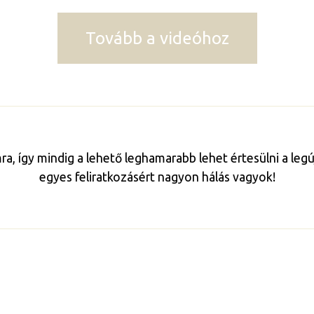
Tovább a videóhoz
mra, így mindig a lehető leghamarabb lehet értesülni a le
egyes feliratkozásért nagyon hálás vagyok!