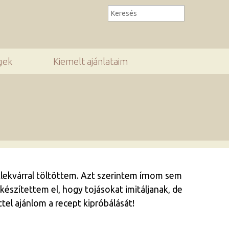
gek
Kiemelt ajánlataim
lekvárral töltöttem. Azt szerintem írnom sem
készítettem el, hogy tojásokat imitáljanak, de
tel ajánlom a recept kipróbálását!