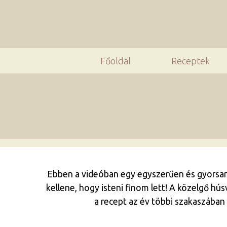
Főoldal
Receptek
Ebben a videóban egy egyszerűen és gyorsan 
kellene, hogy isteni finom lett! A közelgő hú
a recept az év többi szakaszában 