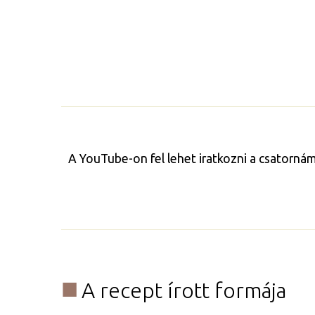
A YouTube-on fel lehet iratkozni a csatorná
A recept írott formája