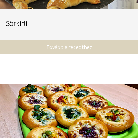
Sörkifli
Tovább a recepthez