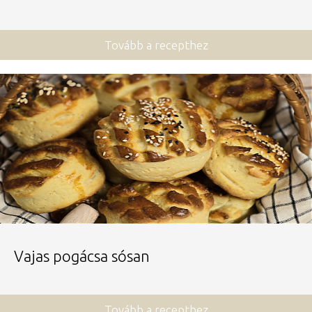
Tovább a recepthez
Vajas pogácsa sósan
Tovább a recepthez