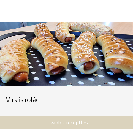
Virslis rolád
Tovább a recepthez