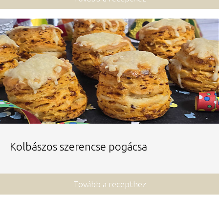
Kolbászos szerencse pogácsa
Tovább a recepthez