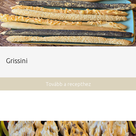
Grissini
Tovább a recepthez