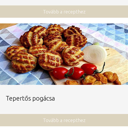
Tovább a recepthez
Tepertős pogácsa
Tovább a recepthez