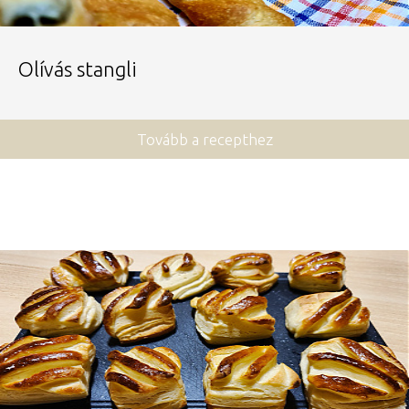
Olívás stangli
Tovább a recepthez