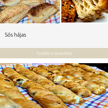
Sós hájas
Tovább a recepthez