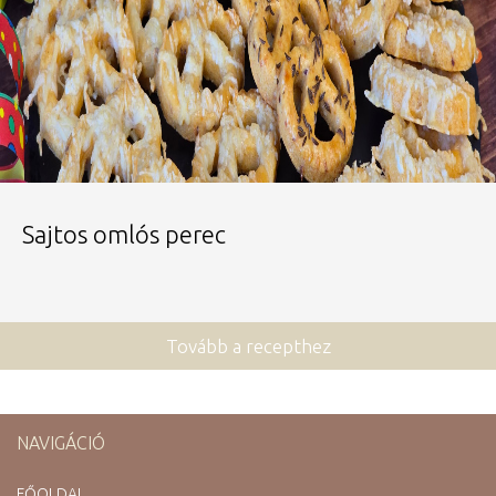
Sajtos omlós perec
Tovább a recepthez
NAVIGÁCIÓ
FŐOLDAL