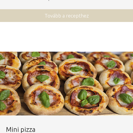
Tovább a recepthez
Mini pizza