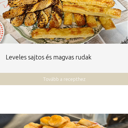
Leveles sajtos és magvas rudak
Tovább a recepthez