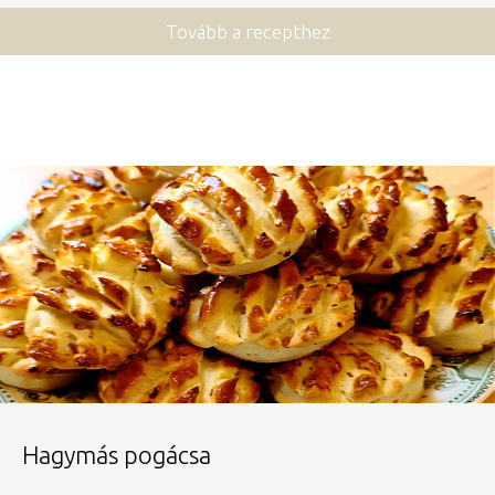
Tovább a recepthez
Hagymás pogácsa