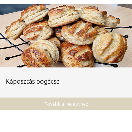
Káposztás pogácsa
Tovább a recepthez