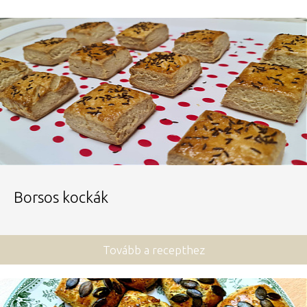
Borsos kockák
Tovább a recepthez