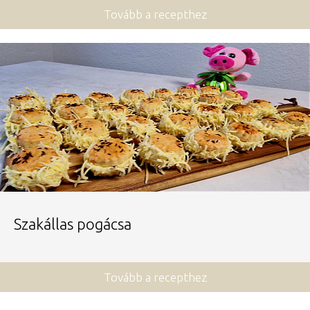
Tovább a recepthez
Szakállas pogácsa
Tovább a recepthez