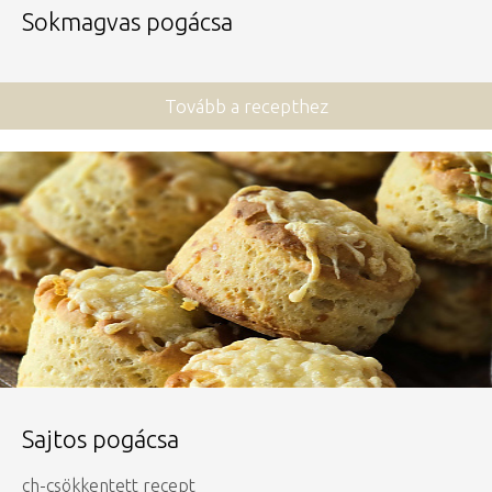
Sokmagvas pogácsa
Tovább a recepthez
Sajtos pogácsa
ch-csökkentett recept