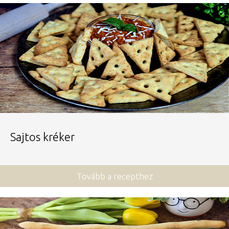
Sajtos kréker
Tovább a recepthez