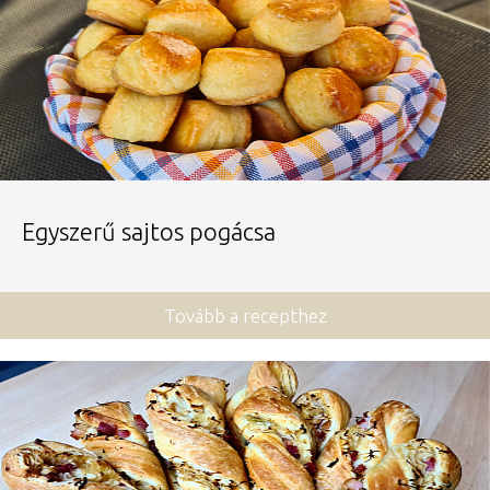
Egyszerű sajtos pogácsa
Tovább a recepthez