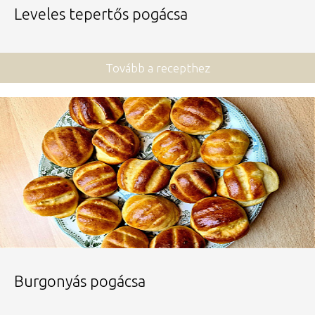
Leveles tepertős pogácsa
Tovább a recepthez
Burgonyás pogácsa