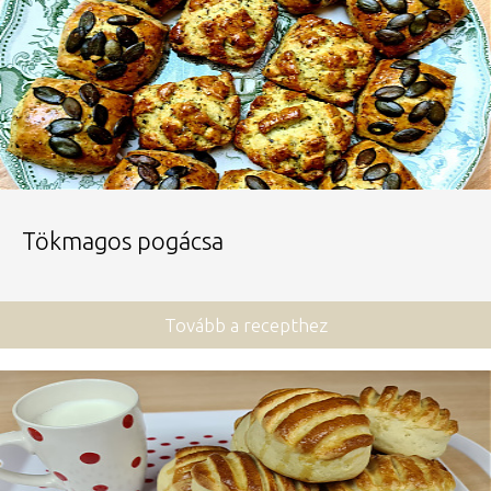
Tökmagos pogácsa
Tovább a recepthez