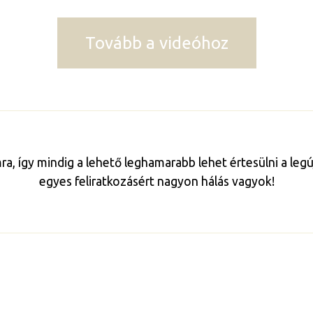
Tovább a videóhoz
mra, így mindig a lehető leghamarabb lehet értesülni a le
egyes feliratkozásért nagyon hálás vagyok!