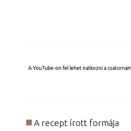
A YouTube-on fel lehet iratkozni a csatorná
A recept írott formája