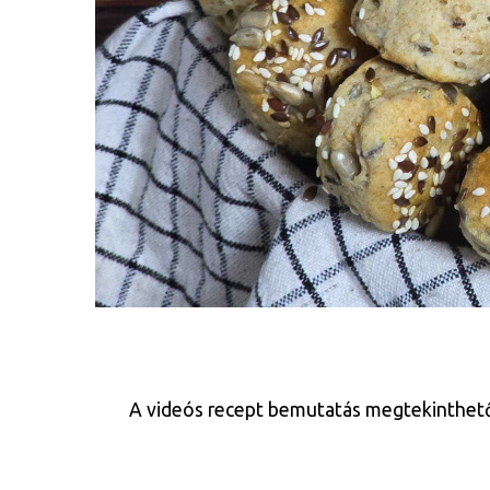
A videós recept bemutatás megtekinthető az