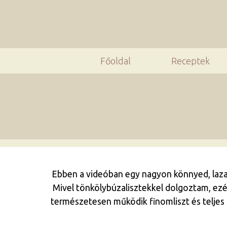
Főoldal
Receptek
Ebben a videóban egy nagyon könnyed, laza 
Mivel tönkölybúzalisztekkel dolgoztam, ezé
természetesen működik finomliszt és teljes k