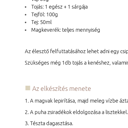
Tojás: 1 egész + 1 sárgája
Tejföl: 100g
Tej: 50ml
Magkeverék: teljes mennyiség
Az élesztő felfuttatásához lehet adni egy csip
Szükséges még 1db tojás a kenéshez, valamin
Az elkészítés menete
1. A magvak lepirítása, majd meleg vízbe ázt
2. A puha zsiradékok eldolgozása a lisztekkel.
3. Tészta dagasztása.