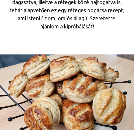
dagasztva, illetve a rétegek közé hajtogatva is,
tehát alapvetően ez egy réteges pogácsa recept,
ami isteni finom, omlós állagú. Szeretettel
ajánlom a kipróbálását!