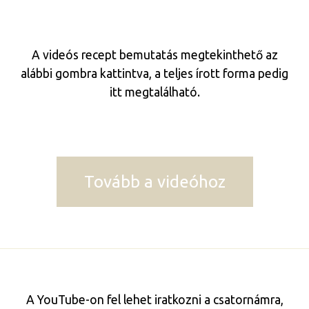
A videós recept bemutatás megtekinthető az
alábbi gombra kattintva, a teljes írott forma pedig
itt megtalálható.
Tovább a videóhoz
A YouTube-on fel lehet iratkozni a csatornámra,