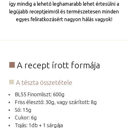
így mindig a lehető leghamarabb lehet értesülni a
legújabb receptjeimről és természetesen minden
egyes feliratkozásért nagyon hálás vagyok!
A recept írott formája
A tészta összetétele
BL55 Finomliszt: 600g
Friss élesztő: 30g, vagy szárított: 8g
Só: 15g
Cukor: 6g
Tojás: 1db + 1 sárgája