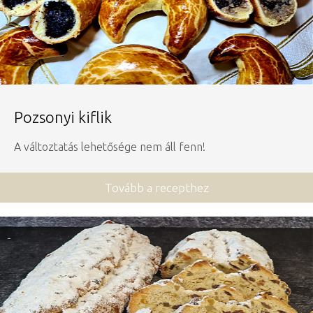
Pozsonyi kiflik
A változtatás lehetősége nem áll fenn!
Tovább a recepthez