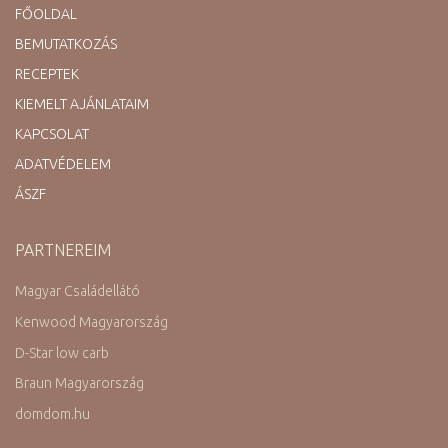
FŐOLDAL
BEMUTATKOZÁS
RECEPTEK
KIEMELT AJÁNLATAIM
KAPCSOLAT
ADATVÉDELEM
ÁSZF
PARTNEREIM
Magyar Családellátó
Kenwood Magyarország
D-Star low carb
Braun Magyarország
domdom.hu