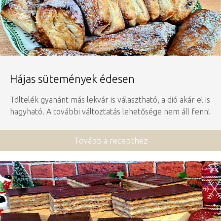
Hájas sütemények édesen
Töltelék gyanánt más lekvár is választható, a dió akár el is
hagyható. A további változtatás lehetősége nem áll fenn!
Tovább a recepthez