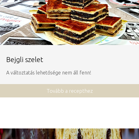
Bejgli szelet
A változtatás lehetősége nem áll fenn!
Tovább a recepthez