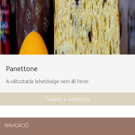
Panettone
A változtatás lehetősége nem áll fenn!
Tovább a recepthez
NAVIGÁCIÓ