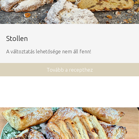
Stollen
A változtatás lehetősége nem áll fenn!
Tovább a recepthez