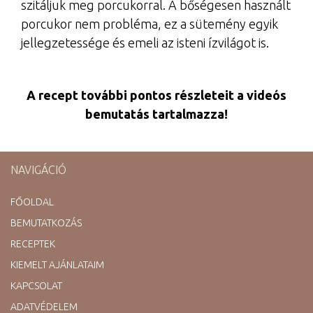
szitáljuk meg porcukorral. A bőségesen használt
porcukor nem probléma, ez a sütemény egyik
jellegzetessége és emeli az isteni ízvilágot is.
A recept további pontos részleteit a videós
bemutatás tartalmazza!
NAVIGÁCIÓ
FŐOLDAL
BEMUTATKOZÁS
RECEPTEK
KIEMELT AJÁNLATAIM
KAPCSOLAT
ADATVÉDELEM