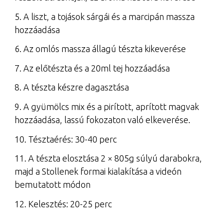
5. A liszt, a tojások sárgái és a marcipán massza
hozzáadása
6. Az omlós massza állagú tészta kikeverése
7. Az előtészta és a 20ml tej hozzáadása
8. A tészta készre dagasztása
9. A gyümölcs mix és a pirított, aprított magvak
hozzáadása, lassú fokozaton való elkeverése.
10. Tésztaérés: 30-40 perc
11. A tészta elosztása 2 × 805g súlyú darabokra,
majd a Stollenek formai kialakítása a videón
bemutatott módon
12. Kelesztés: 20-25 perc