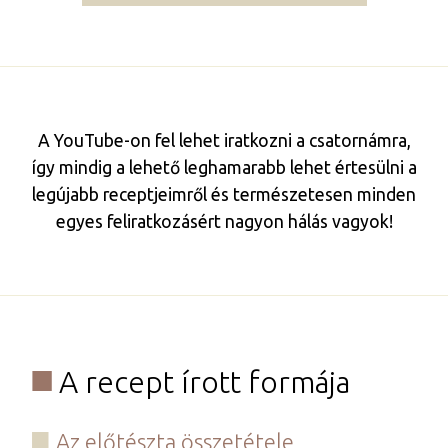
A YouTube-on fel lehet iratkozni a csatornámra,
így mindig a lehető leghamarabb lehet értesülni a
legújabb receptjeimről és természetesen minden
egyes feliratkozásért nagyon hálás vagyok!
A recept írott formája
Az előtészta összetétele