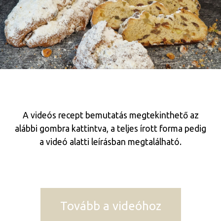
A videós recept bemutatás megtekinthető az
alábbi gombra kattintva, a teljes írott forma pedig
a videó alatti leírásban megtalálható.
Tovább a videóhoz