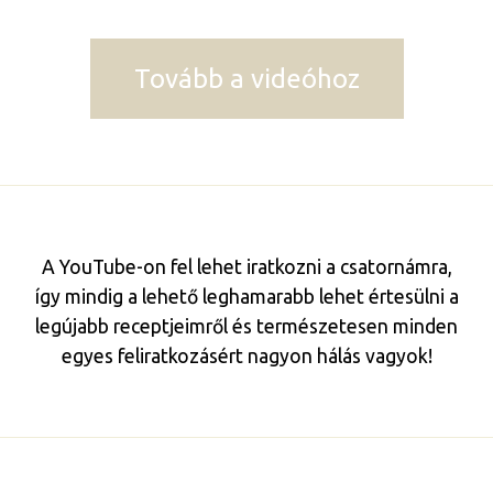
Tovább a videóhoz
A YouTube-on fel lehet iratkozni a csatornámra,
így mindig a lehető leghamarabb lehet értesülni a
legújabb receptjeimről és természetesen minden
egyes feliratkozásért nagyon hálás vagyok!