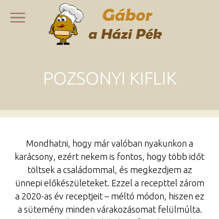
POZSONYI KIFLIK
Mondhatni, hogy már valóban nyakunkon a
karácsony, ezért nekem is fontos, hogy több időt
töltsek a családommal, és megkezdjem az
ünnepi előkészületeket. Ezzel a recepttel zárom
a 2020-as év receptjeit – méltó módon, hiszen ez
a sütemény minden várakozásomat felülmúlta.