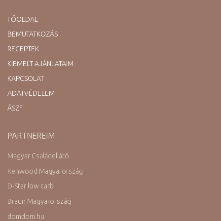
FŐOLDAL
BEMUTATKOZÁS
RECEPTEK
KIEMELT AJÁNLATAIM
KAPCSOLAT
ADATVÉDELEM
ÁSZF
PARTNEREIM
Magyar Családellátó
Kenwood Magyarország
D-Star low carb
Braun Magyarország
domdom.hu