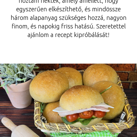
hoztam nektek, amely amellett, hogy
egyszerűen elkészíthető, és mindössze
három alapanyag szükséges hozzá, nagyon
finom, és napokig friss hatású. Szeretettel
ajánlom a recept kipróbálását!