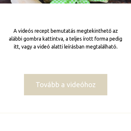
A videós recept bemutatás megtekinthető az
alábbi gombra kattintva, a teljes írott forma pedig
itt, vagy a videó alatti leírásban megtalálható.
Tovább a videóhoz