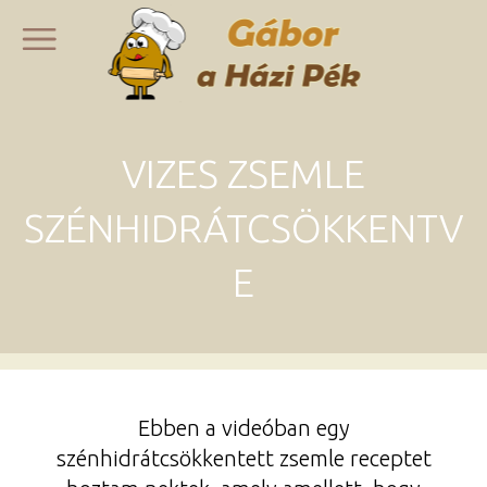
VIZES ZSEMLE
SZÉNHIDRÁTCSÖKKENTV
E
Ebben a videóban egy
szénhidrátcsökkentett zsemle receptet