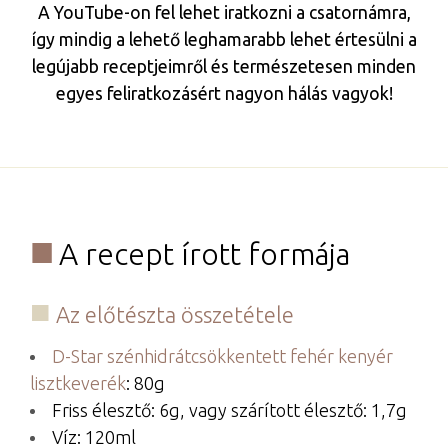
A YouTube-on fel lehet iratkozni a csatornámra,
így mindig a lehető leghamarabb lehet értesülni a
legújabb receptjeimről és természetesen minden
egyes feliratkozásért nagyon hálás vagyok!
A recept írott formája
​Az előtészta összetétele
D-Star szénhidrátcsökkentett fehér kenyér
lisztkeverék
: 80g
Friss élesztő: 6g, vagy szárított élesztő: 1,7g
Víz: 120ml