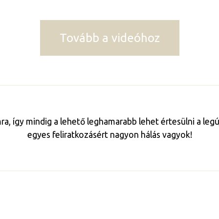
Tovább a videóhoz
mra, így mindig a lehető leghamarabb lehet értesülni a le
egyes feliratkozásért nagyon hálás vagyok!