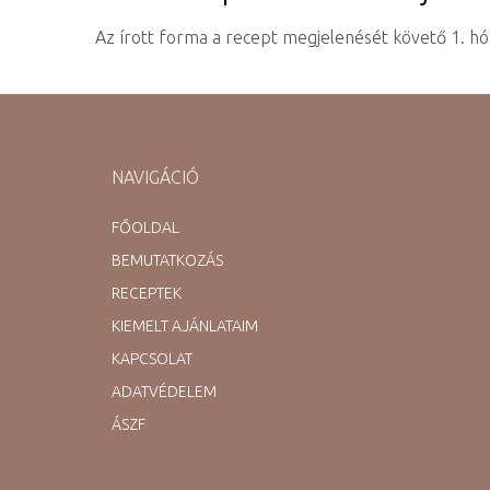
​Az írott forma a recept megjelenését követő 1. hó
NAVIGÁCIÓ
FŐOLDAL
BEMUTATKOZÁS
RECEPTEK
KIEMELT AJÁNLATAIM
KAPCSOLAT
ADATVÉDELEM
ÁSZF