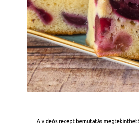
A videós recept bemutatás megtekinthető az