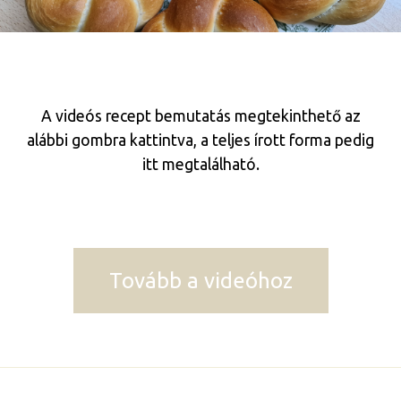
A videós recept bemutatás megtekinthető az
alábbi gombra kattintva, a teljes írott forma pedig
itt megtalálható.
Tovább a videóhoz