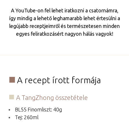
A YouTube-on fel lehet iratkozni a csatornámra,
így mindig a lehető leghamarabb lehet értesülni a
legújabb receptjeimről és természetesen minden
egyes feliratkozásért nagyon hálás vagyok!
A recept írott formája
A TangZhong összetétele
BL55 Finomliszt: 40g
Tej: 260ml