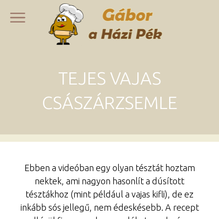
TEJES VAJAS
CSÁSZÁRZSEMLE
Ebben a videóban egy olyan tésztát hoztam
nektek, ami nagyon hasonlít a dúsított
tésztákhoz (mint például a vajas kifli), de ez
inkább sós jellegű, nem édeskésebb. A recept