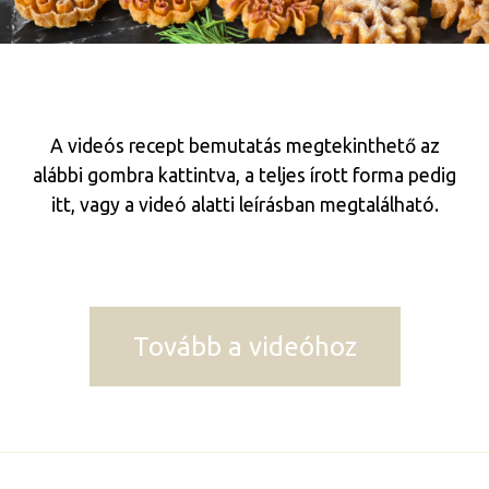
A videós recept bemutatás megtekinthető az
alábbi gombra kattintva, a teljes írott forma pedig
itt, vagy a videó alatti leírásban megtalálható.
Tovább a videóhoz