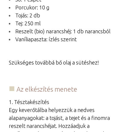
Porcukor: 10 g
Tojás: 2 db
Tej: 250 ml
Reszelt (bio) narancshéj: 1 db narancsból
Vaníliapaszta: ízlés szerint
Szükséges továbbá bő olaj a sütéshez!
Az elkészítés menete
1. Tésztakészítés
Egy keverőtálba helyezzük a nedves
alapanyagokat: a tojást, a tejet és a finomra
reszelt narancshéjat. Hozzáadjuk a