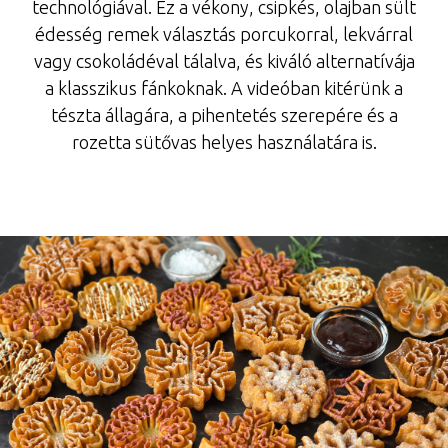
technológiával. Ez a vékony, csipkés, olajban sült
édesség remek választás porcukorral, lekvárral
vagy csokoládéval tálalva, és kiváló alternatívája
a klasszikus fánkoknak. A videóban kitérünk a
tészta állagára, a pihentetés szerepére és a
rozetta sütővas helyes használatára is.