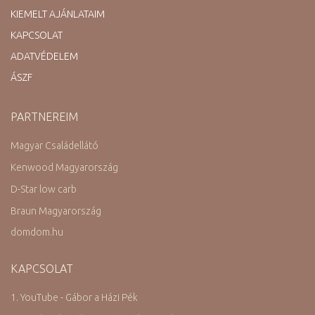
KIEMELT AJÁNLATAIM
KAPCSOLAT
ADATVÉDELEM
ÁSZF
PARTNEREIM
Magyar Családellátó
Kenwood Magyarország
D-Star low carb
Braun Magyarország
domdom.hu
KAPCSOLAT
1. YouTube - Gábor a Házi Pék