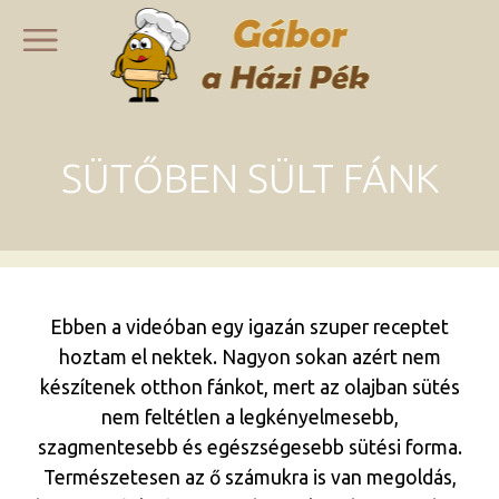
SÜTŐBEN SÜLT FÁNK
Ebben a videóban egy igazán szuper receptet
hoztam el nektek. Nagyon sokan azért nem
készítenek otthon fánkot, mert az olajban sütés
nem feltétlen a legkényelmesebb,
szagmentesebb és egészségesebb sütési forma.
Természetesen az ő számukra is van megoldás,