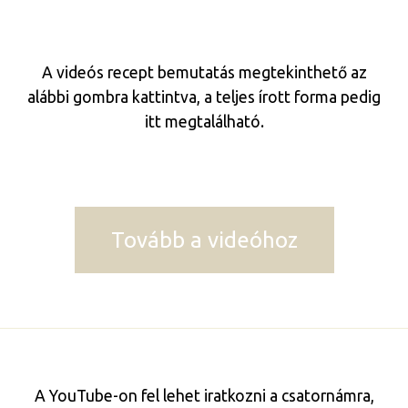
A videós recept bemutatás megtekinthető az
alábbi gombra kattintva, a teljes írott forma pedig
itt megtalálható.
Tovább a videóhoz
A YouTube-on fel lehet iratkozni a csatornámra,