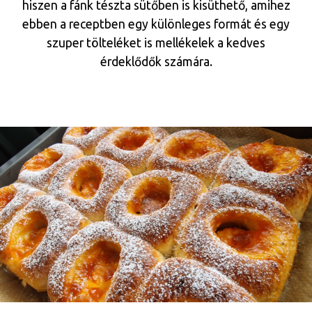
hiszen a fánk tészta sütőben is kisüthető, amihez
ebben a receptben egy különleges formát és egy
szuper tölteléket is mellékelek a kedves
érdeklődők számára.