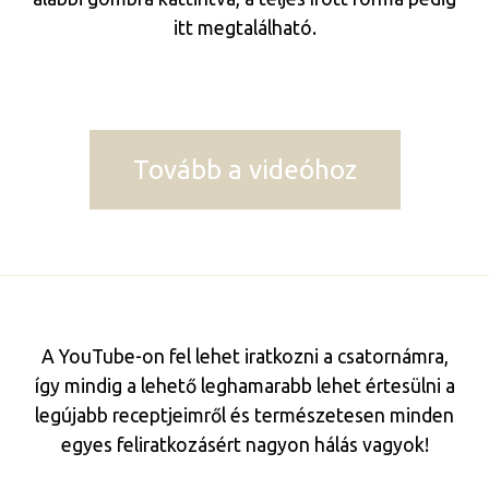
itt megtalálható.
Tovább a videóhoz
A YouTube-on fel lehet iratkozni a csatornámra,
így mindig a lehető leghamarabb lehet értesülni a
legújabb receptjeimről és természetesen minden
egyes feliratkozásért nagyon hálás vagyok!