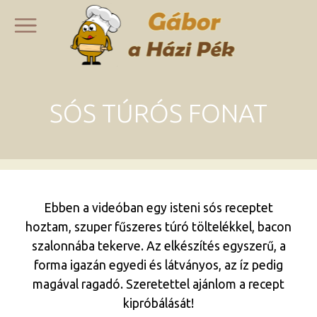
SÓS TÚRÓS FONAT
Ebben a videóban egy isteni sós receptet
hoztam, szuper fűszeres túró töltelékkel, bacon
szalonnába tekerve. Az elkészítés egyszerű, a
forma igazán egyedi és látványos, az íz pedig
magával ragadó. Szeretettel ajánlom a recept
kipróbálását!