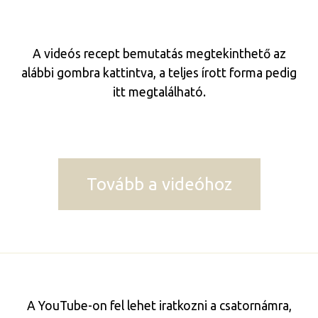
A videós recept bemutatás megtekinthető az
alábbi gombra kattintva, a teljes írott forma pedig
itt megtalálható.
Tovább a videóhoz
A YouTube-on fel lehet iratkozni a csatornámra,