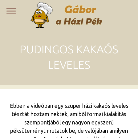
PUDINGOS KAKAÓS
LEVELES
Ebben a videóban egy szuper házi kakaós leveles
tésztát hoztam nektek, amiből formai kialakítás
szempontjából egy nagyon egyszerű
péksüteményt mutatok be, de valójában amilyen