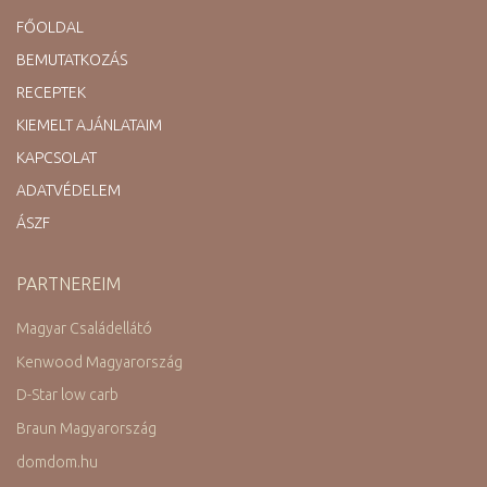
FŐOLDAL
BEMUTATKOZÁS
RECEPTEK
KIEMELT AJÁNLATAIM
KAPCSOLAT
ADATVÉDELEM
ÁSZF
PARTNEREIM
Magyar Családellátó
Kenwood Magyarország
D-Star low carb
Braun Magyarország
domdom.hu