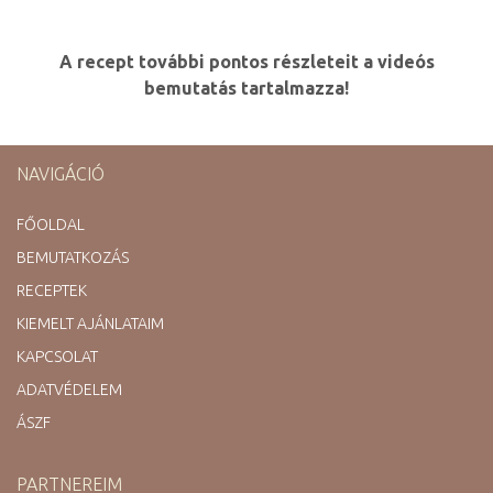
A recept további pontos részleteit a videós
bemutatás tartalmazza!
NAVIGÁCIÓ
FŐOLDAL
BEMUTATKOZÁS
RECEPTEK
KIEMELT AJÁNLATAIM
KAPCSOLAT
ADATVÉDELEM
ÁSZF
PARTNEREIM