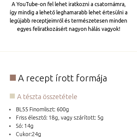
A YouTube-on fel lehet iratkozni a csatornámra,
így mindig a lehető leghamarabb lehet értesülni a
legújabb receptjeimről és természetesen minden
egyes feliratkozásért nagyon hálás vagyok!
A recept írott formája
A tészta összetétele
BL55 Finomliszt: 600g
Friss élesztő: 18g, vagy szárított: 5g
Só: 14g
Cukor:24g