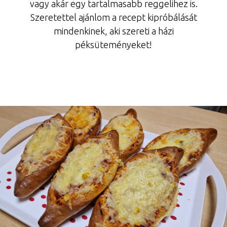
vagy akár egy tartalmasabb reggelihez is.
Szeretettel ajánlom a recept kipróbálását
mindenkinek, aki szereti a házi
péksüteményeket!