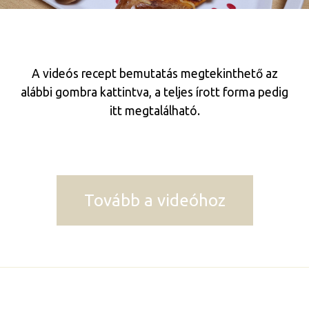
A videós recept bemutatás megtekinthető az
alábbi gombra kattintva, a teljes írott forma pedig
itt megtalálható.
Tovább a videóhoz