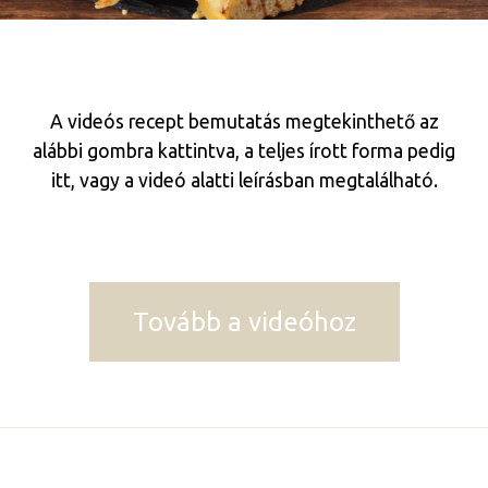
A videós recept bemutatás megtekinthető az
alábbi gombra kattintva, a teljes írott forma pedig
itt, vagy a videó alatti leírásban megtalálható.
Tovább a videóhoz