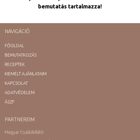
bemutatás tartalmazza!
NAVIGÁCIÓ
FŐOLDAL
BEMUTATKOZÁS
RECEPTEK
KIEMELT AJÁNLATAIM
KAPCSOLAT
ADATVÉDELEM
ÁSZF
PARTNEREIM
Magyar Családellátó