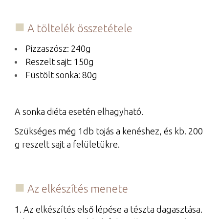
A töltelék összetétele
Pizzaszósz: 240g
Reszelt sajt: 150g
Füstölt sonka: 80g
A sonka diéta esetén elhagyható.
Szükséges még 1db tojás a kenéshez, és kb. 200
g reszelt sajt a felületükre.
Az elkészítés menete
1. Az elkészítés első lépése a tészta dagasztása.