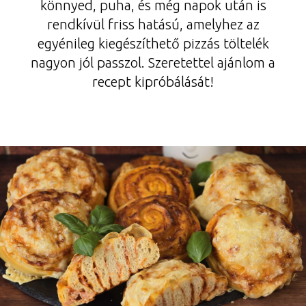
könnyed, puha, és még napok után is
rendkívül friss hatású, amelyhez az
egyénileg kiegészíthető pizzás töltelék
nagyon jól passzol. Szeretettel ajánlom a
recept kipróbálását!