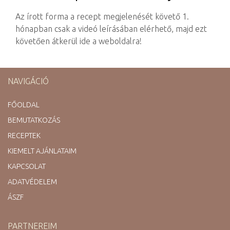
​Az írott forma a recept megjelenését követő 1.
hónapban csak a videó leírásában elérhető, majd ezt
követően átkerül ide a weboldalra!​
NAVIGÁCIÓ
FŐOLDAL
BEMUTATKOZÁS
RECEPTEK
KIEMELT AJÁNLATAIM
KAPCSOLAT
ADATVÉDELEM
ÁSZF
PARTNEREIM