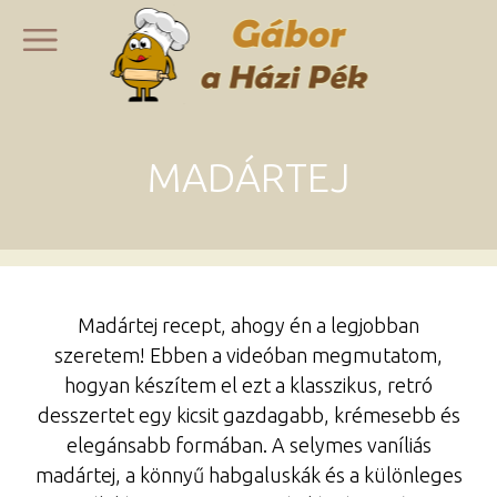
MADÁRTEJ
Madártej recept, ahogy én a legjobban
szeretem! Ebben a videóban megmutatom,
hogyan készítem el ezt a klasszikus, retró
desszertet egy kicsit gazdagabb, krémesebb és
elegánsabb formában. A selymes vaníliás
madártej, a könnyű habgaluskák és a különleges