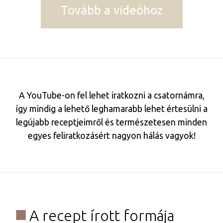
Tovább a videóhoz
A YouTube-on fel lehet iratkozni a csatornámra,
így mindig a lehető leghamarabb lehet értesülni a
legújabb receptjeimről és természetesen minden
egyes feliratkozásért nagyon hálás vagyok!
A recept írott formája​