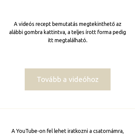
A videós recept bemutatás megtekinthető az
alábbi gombra kattintva, a teljes írott forma pedig
itt megtalálható.
Tovább a videóhoz
A YouTube-on fel lehet iratkozni a csatornámra,