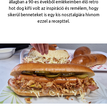
állagban a 90-es évekből emlékeimben élő retro
hot dog kifli volt az inspiráció és remélem, hogy
sikerül benneteket is egy kis nosztalgiára hívnom
ezzel a recepttel.