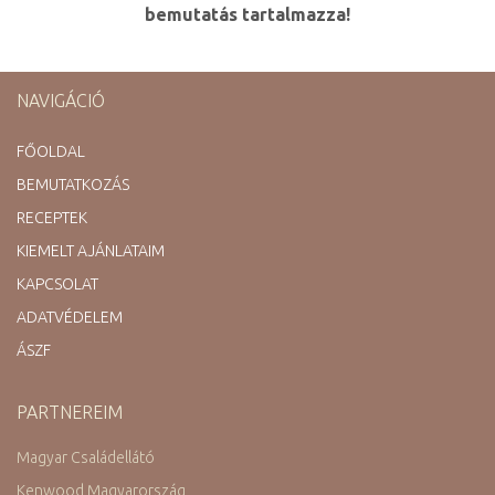
bemutatás tartalmazza!
NAVIGÁCIÓ
FŐOLDAL
BEMUTATKOZÁS
RECEPTEK
KIEMELT AJÁNLATAIM
KAPCSOLAT
ADATVÉDELEM
ÁSZF
PARTNEREIM
Magyar Családellátó
Kenwood Magyarország