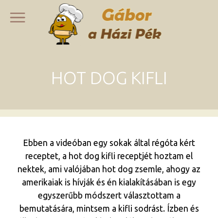
HOT DOG KIFLI
Ebben a videóban egy sokak által régóta kért
receptet, a hot dog kifli receptjét hoztam el
nektek, ami valójában hot dog zsemle, ahogy az
amerikaiak is hívják és én kialakításában is egy
egyszerűbb módszert választottam a
bemutatására, mintsem a kifli sodrást. Ízben és