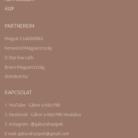
ÁSZF
PARTNEREIM
Magyar Családellátó
Kenwood Magyarország
D-Star low carb
Braun Magyarország
domdom.hu
KAPCSOLAT
1. YouTube - Gábor a Házi Pék
2. Facebook - Gábor a Házi Pék Hivatalos
3. Instagram -
@
gaborahazipek
E-mail: gaborahazipek
@
gmail.com