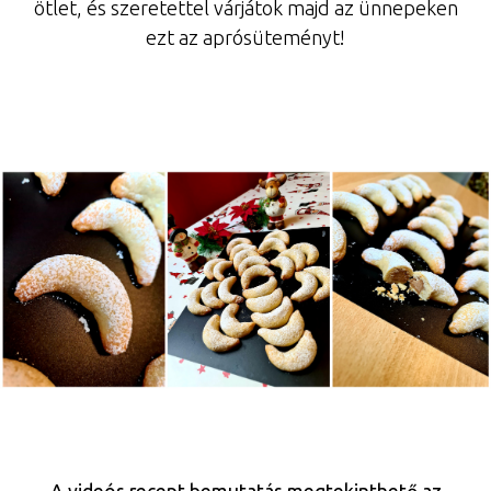
ötlet, és szeretettel várjátok majd az ünnepeken
ezt az aprósüteményt!