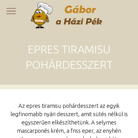
EPRES TIRAMISU
POHÁRDESSZERT
Az epres tiramisu pohárdesszert az egyik
legfinomabb nyári desszert, amit sütés nélkül is
egyszerűen elkészíthetünk. A selymes
mascarponés krém, a friss eper, az enyhén