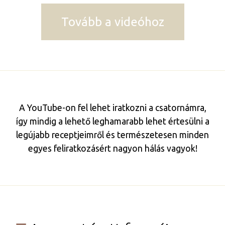
Tovább a videóhoz
A YouTube-on fel lehet iratkozni a csatornámra,
így mindig a lehető leghamarabb lehet értesülni a
legújabb receptjeimről és természetesen minden
egyes feliratkozásért nagyon hálás vagyok!