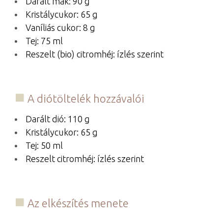
Darált mák: 90 g
Kristálycukor: 65 g
Vaníliás cukor: 8 g
Tej: 75 ml
Reszelt (bio) citromhéj: ízlés szerint
A diótöltelék hozzávalói
Darált dió: 110 g
Kristálycukor: 65 g
Tej: 50 ml
Reszelt citromhéj: ízlés szerint
Az elkészítés menete