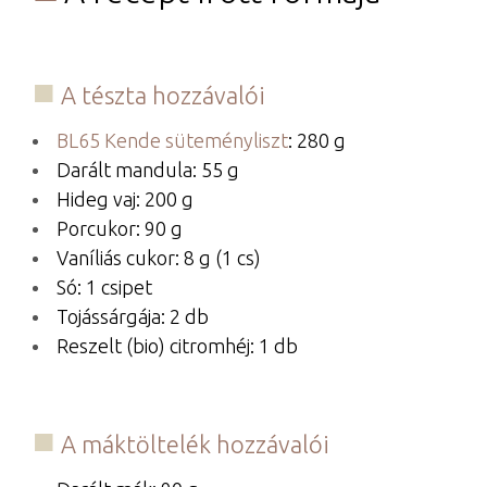
A tészta hozzávalói
BL65 Kende süteményliszt
: 280 g
Darált mandula: 55 g
Hideg vaj: 200 g
Porcukor: 90 g
Vaníliás cukor: 8 g (1 cs)
Só: 1 csipet
Tojássárgája: 2 db
Reszelt (bio) citromhéj: 1 db
A máktöltelék hozzávalói