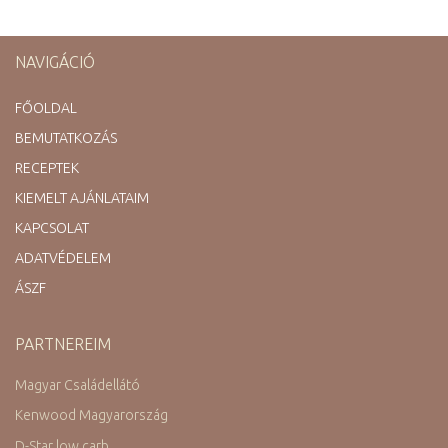
NAVIGÁCIÓ
FŐOLDAL
BEMUTATKOZÁS
RECEPTEK
KIEMELT AJÁNLATAIM
KAPCSOLAT
ADATVÉDELEM
ÁSZF
PARTNEREIM
Magyar Családellátó
Kenwood Magyarország
D-Star low carb