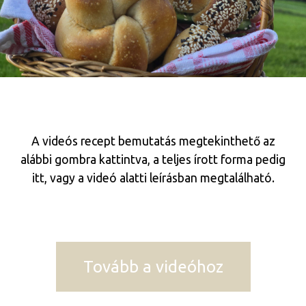
A videós recept bemutatás megtekinthető az
alábbi gombra kattintva, a teljes írott forma pedig
itt, vagy a videó alatti leírásban megtalálható.
Tovább a videóhoz