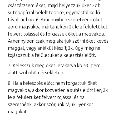
császárzsemléket, majd helyezzük őket 2db
sütőpapírral bélelt tepsire, egymástól kellő
távolságban. 6. Amennyiben szeretnénk őket
apró magvakba mártani, kenjük le a felületüket
felvert tojással és forgassuk őket a magvakba.
Amennyiben csak meg akarjuk szórni őket kevés
maggal, vagy anélkül készítjük, úgy még ne
tojásozzuk a felületüket a kelesztés előtt.
7. Kelesszük meg őket letakarva kb. 90 perc
alatt szobahőmérsékleten.
8. Ha a kelesztés előtt nem forgattuk őket
magvakba, akkor közvetlen a sütés előtt kenjük
le a felületüket felvert tojással és ha
szeretnénk, akkor szórjunk rájuk ilyenkor
magokat.