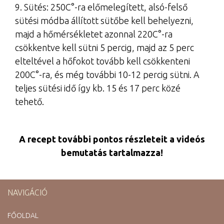
9. Sütés: 250C°-ra előmelegített, alsó-felső
sütési módba állított sütőbe kell behelyezni,
majd a hőmérsékletet azonnal 220C°-ra
csökkentve kell sütni 5 percig, majd az 5 perc
elteltével a hőfokot tovább kell csökkenteni
200C°-ra, és még további 10-12 percig sütni. A
teljes sütési idő így kb. 15 és 17 perc közé
tehető.
A recept további pontos részleteit a videós
bemutatás tartalmazza!
NAVIGÁCIÓ
FŐOLDAL