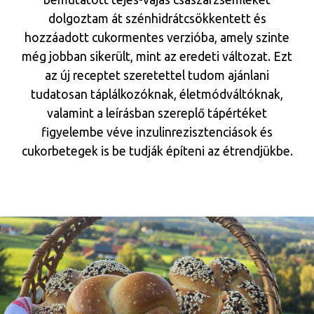
dolgoztam át szénhidrátcsökkentett és
hozzáadott cukormentes verzióba, amely szinte
még jobban sikerült, mint az eredeti változat. Ezt
az új receptet szeretettel tudom ajánlani
tudatosan táplálkozóknak, életmódváltóknak,
valamint a leírásban szereplő tápértéket
figyelembe véve inzulinrezisztenciások és
cukorbetegek is be tudják építeni az étrendjükbe.