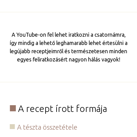
A YouTube-on fel lehet iratkozni a csatornámra,
így mindig a lehető leghamarabb lehet értesülni a
legújabb receptjeimről és természetesen minden
egyes feliratkozásért nagyon hálás vagyok!
A recept írott formája
A tészta összetétele