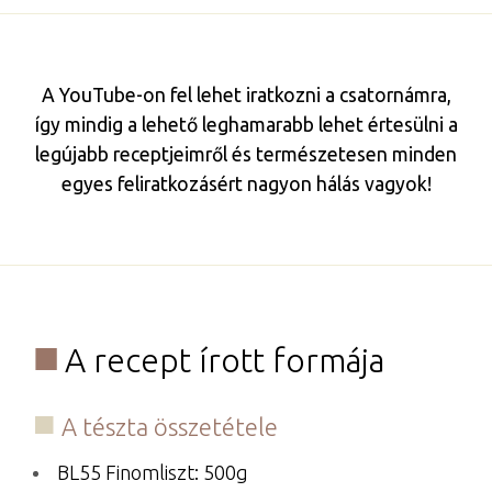
A YouTube-on fel lehet iratkozni a csatornámra,
így mindig a lehető leghamarabb lehet értesülni a
legújabb receptjeimről és természetesen minden
egyes feliratkozásért nagyon hálás vagyok!
A recept írott formája
A tészta összetétele
BL55 Finomliszt: 500g