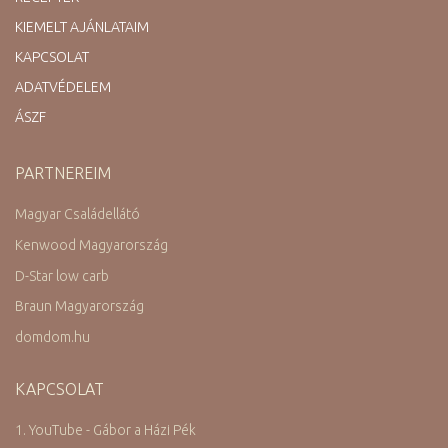
KIEMELT AJÁNLATAIM
KAPCSOLAT
ADATVÉDELEM
ÁSZF
PARTNEREIM
Magyar Családellátó
Kenwood Magyarország
D-Star low carb
Braun Magyarország
domdom.hu
KAPCSOLAT
1. YouTube - Gábor a Házi Pék