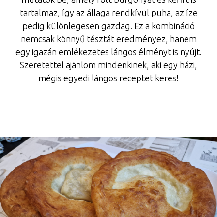
tartalmaz, így az állaga rendkívül puha, az íze
pedig különlegesen gazdag. Ez a kombináció
nemcsak könnyű tésztát eredményez, hanem
egy igazán emlékezetes lángos élményt is nyújt.
Szeretettel ajánlom mindenkinek, aki egy házi,
mégis egyedi lángos receptet keres!