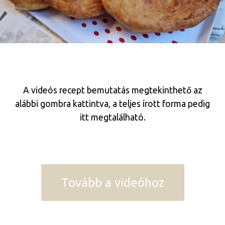
A videós recept bemutatás megtekinthető az
alábbi gombra kattintva, a teljes írott forma pedig
itt megtalálható.
Tovább a videóhoz