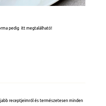
orma pedig itt megtalálható!
gújabb receptjeimről és természetesen minden