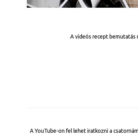
A videós recept bemutatás m
A YouTube-on fel lehet iratkozni a csatorná