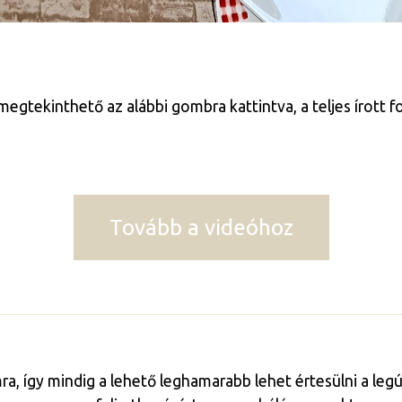
egtekinthető az alábbi gombra kattintva, a teljes írott f
Tovább a videóhoz
mra, így mindig a lehető leghamarabb lehet értesülni a le